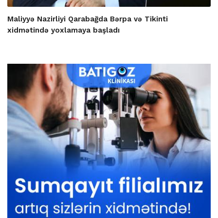
Maliyyə Nazirliyi Qarabağda Bərpa və Tikinti
xidmətində yoxlamaya başladı