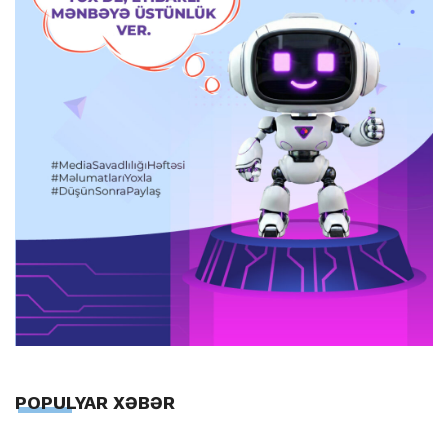
POPULYAR XƏBƏR