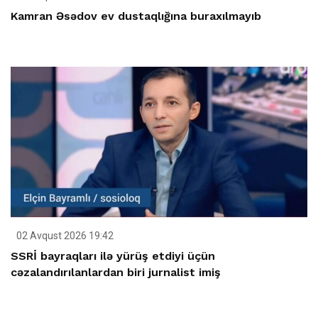
Kamran Əsədov ev dustaqlığına buraxılmayıb
02 Avqust 2026 19:42
SSRİ bayraqları ilə yürüş etdiyi üçün
cəzalandırılanlardan biri jurnalist imiş