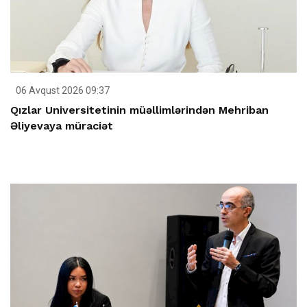
06 Avqust 2026 09:37
Qızlar Universitetinin müəllimlərindən Mehriban
Əliyevaya müraciət