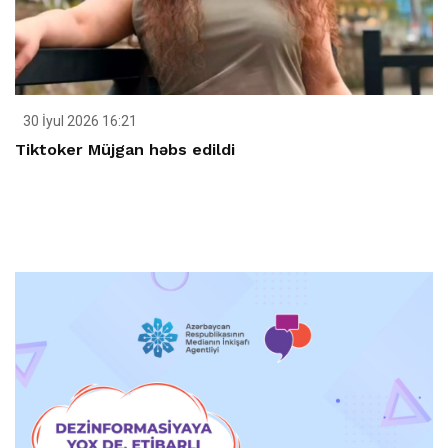
30 İyul 2026 16:21
Tiktoker Müjgan həbs edildi