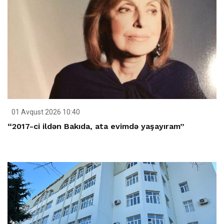
01 Avqust 2026 10:40
“2017-ci ildən Bakıda, ata evimdə yaşayıram”