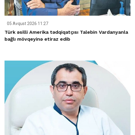
05 Avqust 2026 11:27
Türk əsilli Amerika tədqiqatçısı Talebin Vardanyanla
bağlı mövqeyinə etiraz edib