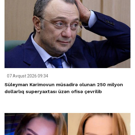
07 Avqust 2026 09:34
Süleyman Kərimovun müsadirə olunan 250 milyon
dollarlıq superyaxtası üzən ofisə çevrilib