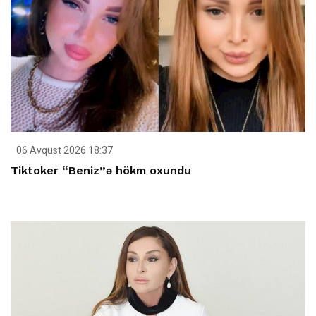
06 Avqust 2026 18:37
Tiktoker “Beniz”ə hökm oxundu