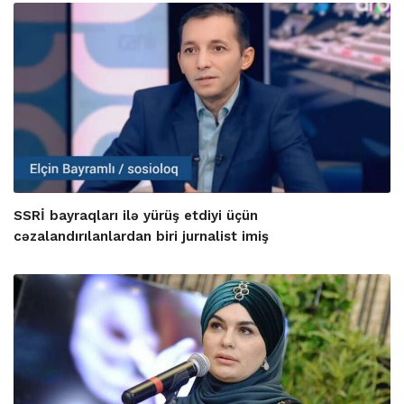
SSRİ bayraqları ilə yürüş etdiyi üçün
cəzalandırılanlardan biri jurnalist imiş