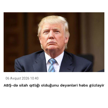
06 Avqust 2026 10:40
ABŞ-də silah qıtlığı olduğunu deyənləri həbs gözləyir