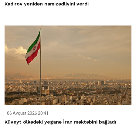
Kadırov yenidən namizədliyini verdi
06 Avqust 2026 20:41
Küveyt ölkədəki yeganə İran məktəbini bağladı