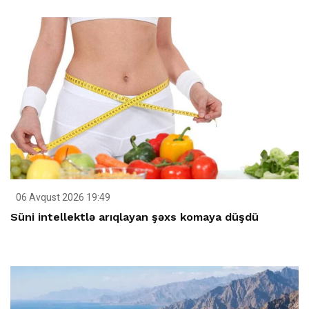
06 Avqust 2026 19:49
Süni intellektlə arıqlayan şəxs komaya düşdü