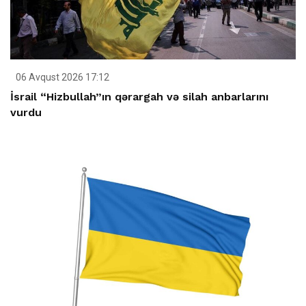
06 Avqust 2026 17:12
İsrail “Hizbullah”ın qərargah və silah anbarlarını
vurdu