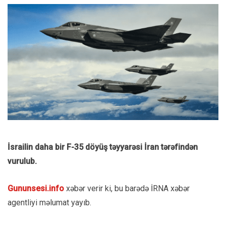
İsrailin daha bir F-35 döyüş təyyarəsi İran tərəfindən
vurulub.
Gununsesi.info
xəbər verir ki, bu barədə İRNA xəbər
agentliyi məlumat yayıb.