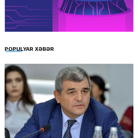
POPULYAR XƏBƏR