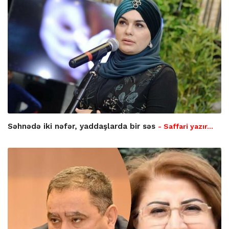
Səhnədə iki nəfər, yaddaşlarda bir səs
- Saffari yazır…