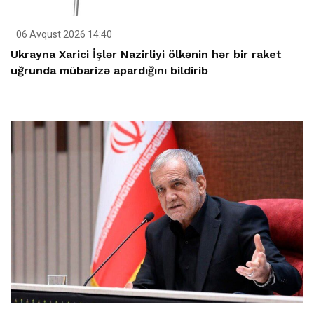
06 Avqust 2026 14:40
Ukrayna Xarici İşlər Nazirliyi ölkənin hər bir raket
uğrunda mübarizə apardığını bildirib