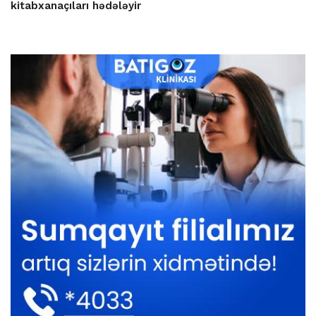
kitabxanaçıları hədələyir