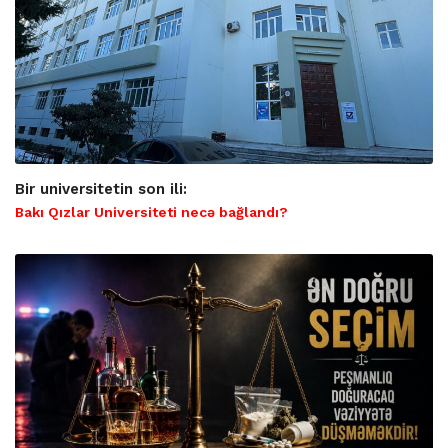
Bir universitetin son ili:
Bakı Qızlar Universiteti necə bağlandı?