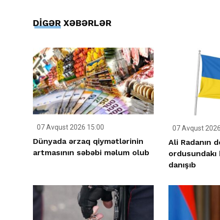
DİGƏR XƏBƏRLƏR
07 Avqust 2026 15:00
07 Avqust 2026
Dünyada ərzaq qiymətlərinin
Ali Radanın 
artmasının səbəbi məlum olub
ordusundakı 
danışıb