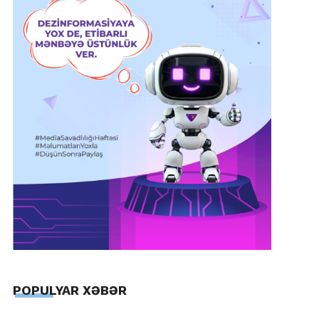
POPULYAR XƏBƏR