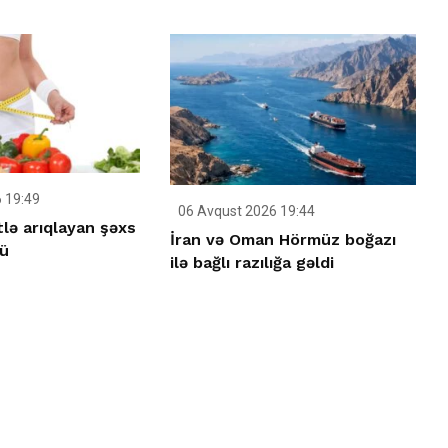
 19:49
06 Avqust 2026 19:44
tlə arıqlayan şəxs
İran və Oman Hörmüz boğazı
ü
ilə bağlı razılığa gəldi