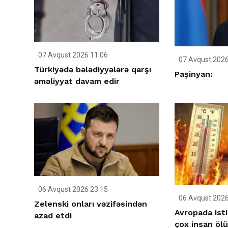
07 Avqust 2026 11:06
07 Avqust 2026
Türkiyədə bələdiyyələrə qarşı
Paşinyan:
əməliyyat davam edir
06 Avqust 2026 23:15
06 Avqust 2026
Zelenski onları vəzifəsindən
Avropada ist
azad etdi
çox insan öl