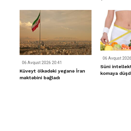
06 Avqust 2026
06 Avqust 2026 20:41
Süni intellek
Küveyt ölkədəki yeganə İran
komaya düşd
məktəbini bağladı