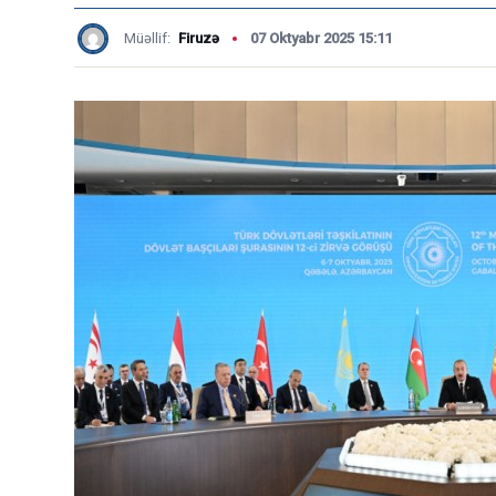
Müəllif:
Firuzə
07 Oktyabr 2025 15:11