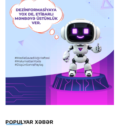
POPULYAR XƏBƏR