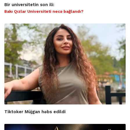
Bir universitetin son ili:
Bakı Qızlar Universiteti necə bağlandı?
Tiktoker Müjgan həbs edildi