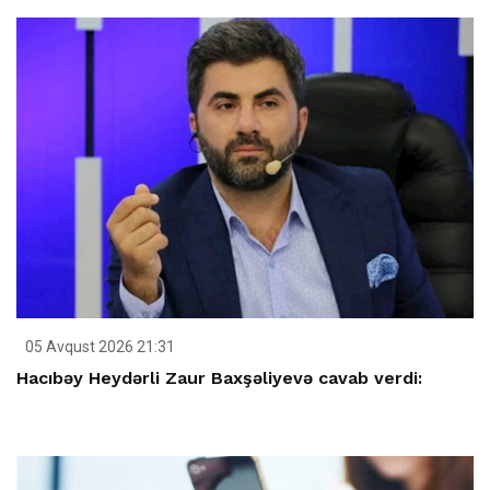
05 Avqust 2026 21:31
Hacıbəy Heydərli Zaur Baxşəliyevə cavab verdi: