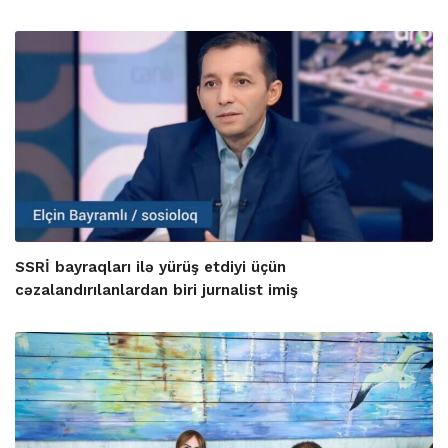
SSRİ bayraqları ilə yürüş etdiyi üçün
cəzalandırılanlardan biri jurnalist imiş