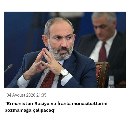
04 Avqust 2026 21:35
“Ermənistan Rusiya və İranla münasibətlərini
pozmamağa çalışacaq”