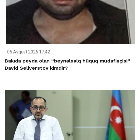
05 Avqust 2026 17:42
Bakıda peyda olan “beynəlxalq hüquq müdafiəçisi”
David Seliverstov kimdir?