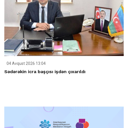
04 Avqust 2026 13:04
Sədərəkin icra başçısı işdən çıxarıldı