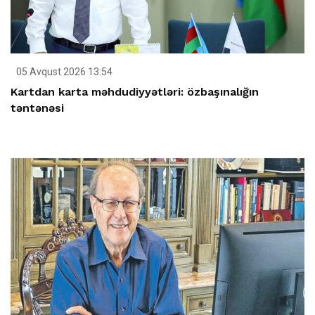
05 Avqust 2026 13:54
Kartdan karta məhdudiyyətləri: özbaşınalığın
təntənəsi