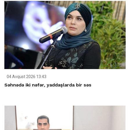
04 Avqust 2026 13:43
Səhnədə iki nəfər, yaddaşlarda bir səs