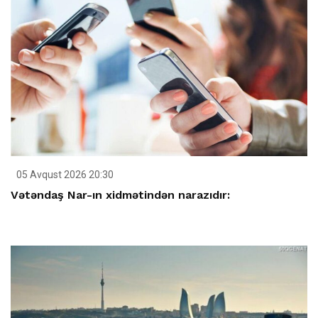
05 Avqust 2026 20:30
Vətəndaş Nar-ın xidmətindən narazıdır: