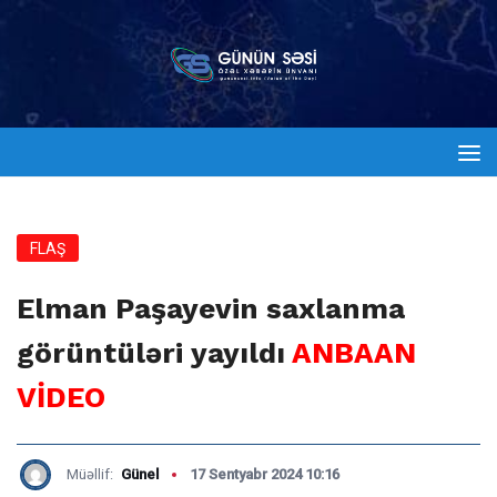
FLAŞ
Elman Paşayevin saxlanma
görüntüləri yayıldı
ANBAAN
VİDEO
Müəllif:
Günel
17 Sentyabr 2024 10:16