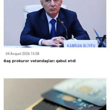
04 Avqust 2026 15:08
Baş prokuror vətəndaşları qəbul etdi