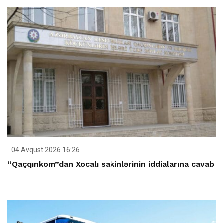
04 Avqust 2026 16:26
“Qaçqınkom”dan Xocalı sakinlərinin iddialarına cavab