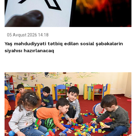
05 Avqust 2026 14:18
Yaş məhdudiyyəti tətbiq edilən sosial şəbəkələrin
siyahısı hazırlanacaq