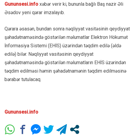
Gununsesi.info
xəbər verir ki, bununla bağlı Baş nazir Əli
Əsədov yeni qərar imzalayıb.
Qərara əsasən, bundan sonra nəqliyyat vasitəsinin qeydiyyat
şəhadətnaməsində göstərilən məlumatlar Elektron Hökumət
İnformasiya Sistemi (EHİS) üzərindən təqdim edilə (əldə
edilə) bilər. Nəqliyyat vasitəsinin qeydiyyat
şəhadətnaməsində göstərilən məlumatların EHİS üzərindən
təqdim edilməsi həmin şəhadətnamənin təqdim edilməsinə
bərabər tutulacaq.
Gununsesi.info