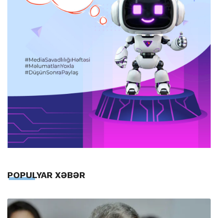
POPULYAR XƏBƏR