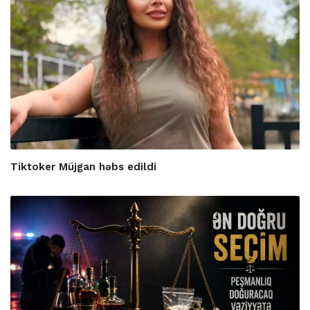
Tiktoker Müjgan həbs edildi