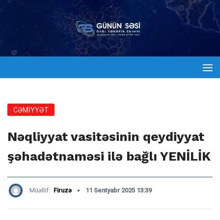
CƏMİYYƏT
Nəqliyyat vasitəsinin qeydiyyat
şəhadətnaməsi ilə bağlı YENİLİK
Müəllif:
Firuzə
11 Sentyabr 2025 13:39