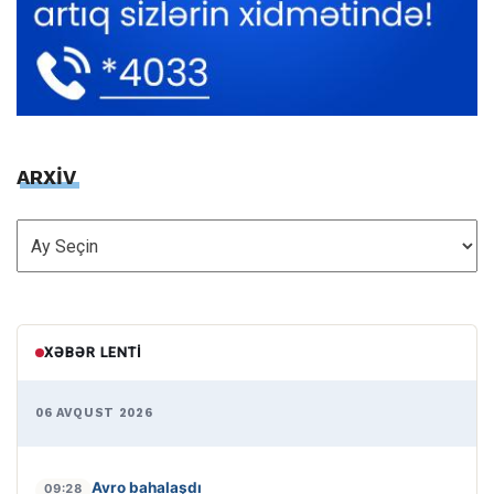
ARXİV
ARXİV
XƏBƏR LENTI
06 AVQUST 2026
Avro bahalaşdı
09:28