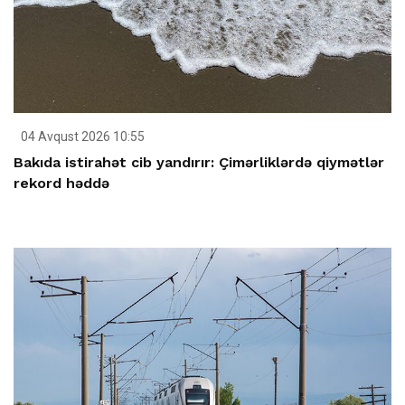
04 Avqust 2026 10:55
Bakıda istirahət cib yandırır: Çimərliklərdə qiymətlər
rekord həddə