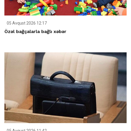
05 Avqust 2026 12:17
Özəl bağçalarla bağlı xəbər
05 Avqust 2026 11:42