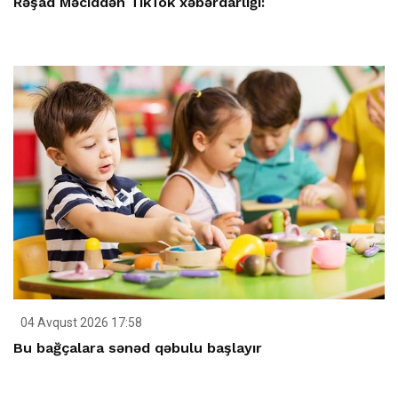
Rəşad Məciddən TikTok xəbərdarlığı:
04 Avqust 2026 17:58
Bu bağçalara sənəd qəbulu başlayır