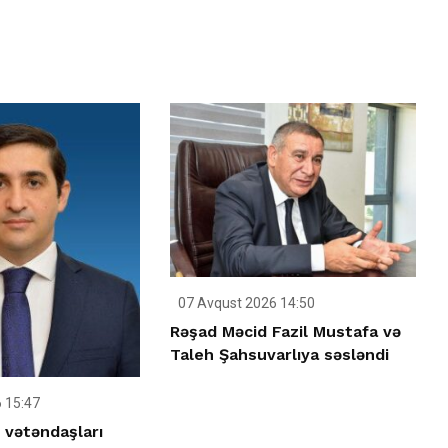
07 Avqust 2026 14:50
Rəşad Məcid Fazil Mustafa və
Taleh Şahsuvarlıya səsləndi
 15:47
 vətəndaşları