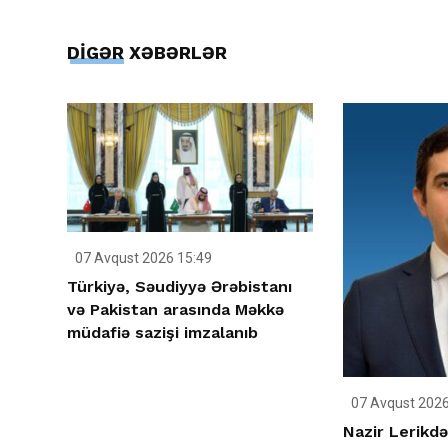
DİGƏR XƏBƏRLƏR
07 Avqust 2026 15:49
Türkiyə, Səudiyyə Ərəbistanı
və Pakistan arasında Məkkə
müdafiə sazişi imzalanıb
07 Avqust 2026
Nazir Lerikdə