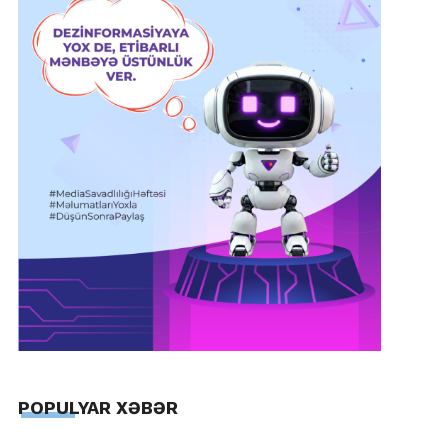
POPULYAR XƏBƏR