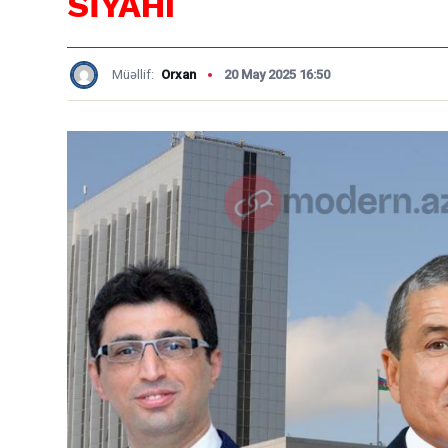
SİYAHI
Müəllif:
Orxan
20 May 2025 16:50