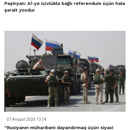
Paşinyan: Aİ-yə üzvlüklə bağlı referendum üçün hələ
şərait yoxdur
07 Avqust 2026 13:54
“Rusiyanın müharibəni dayandırmaq üçün siyasi