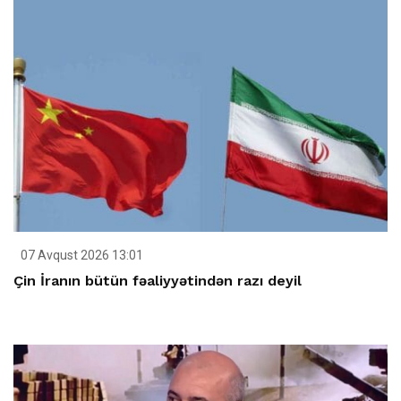
07 Avqust 2026 13:01
Çin İranın bütün fəaliyyətindən razı deyil