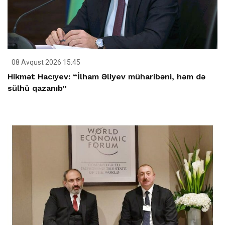
08 Avqust 2026 15:45
Hikmət Hacıyev: “İlham Əliyev müharibəni, həm də
sülhü qazanıb”