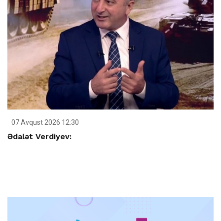
07 Avqust 2026 12:30
Ədalət Verdiyev: