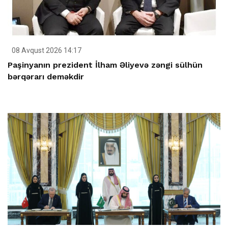
08 Avqust 2026 14:17
Paşinyanın prezident İlham Əliyevə zəngi sülhün
bərqərarı deməkdir