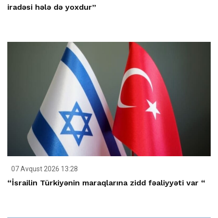
iradəsi hələ də yoxdur”
07 Avqust 2026 13:28
“İsrailin Türkiyənin maraqlarına zidd fəaliyyəti var “