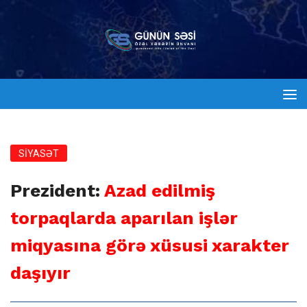
SİYASƏT
Prezident:
Azad edilmiş
torpaqlarda aparılan işlər
miqyasına görə xüsusi xarakter
daşıyır