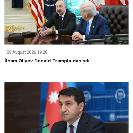
08 Avqust 2026 19:28
İlham Əliyev Donald Trampla danışdı