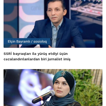
SSRİ bayraqları ilə yürüş etdiyi üçün
cəzalandırılanlardan biri jurnalist imiş