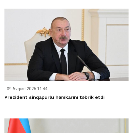
09 Avqust 2026 11:44
Prezident sinqapurlu həmkarını təbrik etdi