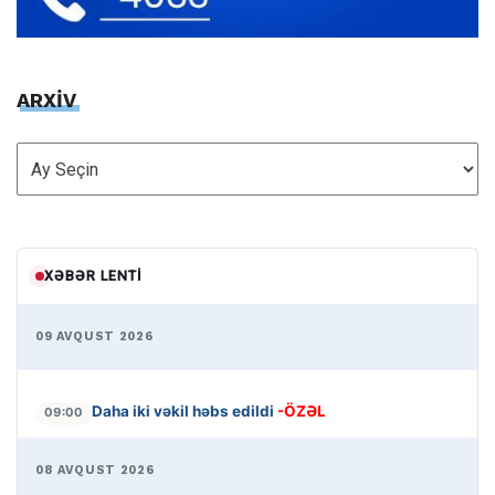
ARXİV
ARXİV
XƏBƏR LENTI
09 AVQUST 2026
Daha iki vəkil həbs edildi
-ÖZƏL
09:00
08 AVQUST 2026