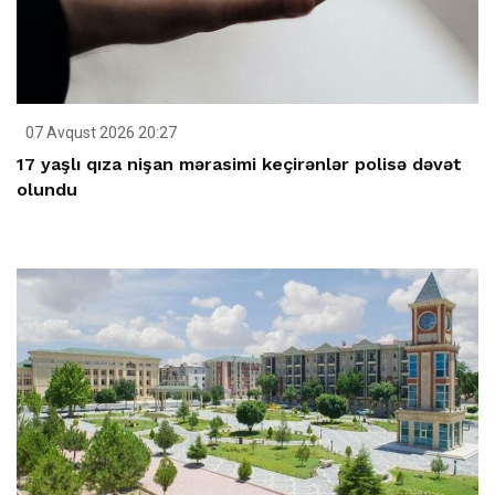
07 Avqust 2026 20:27
17 yaşlı qıza nişan mərasimi keçirənlər polisə dəvət
olundu