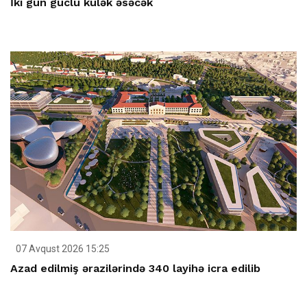
İki gün güclü külək əsəcək
07 Avqust 2026 15:25
Azad edilmiş ərazilərində 340 layihə icra edilib