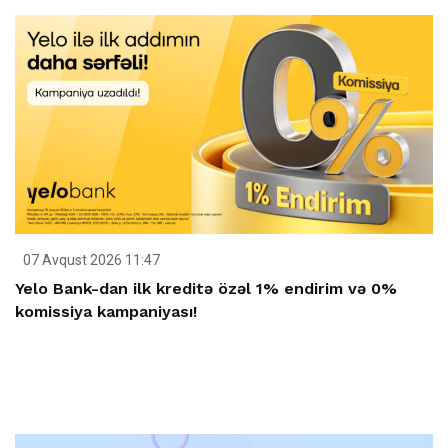
07 Avqust 2026 11:47
Yelo Bank-dan ilk kreditə özəl 1% endirim və 0%
komissiya kampaniyası!