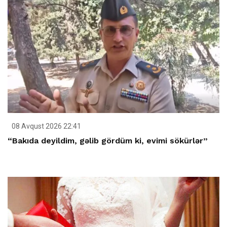
08 Avqust 2026 22:41
“Bakıda deyildim, gəlib gördüm ki, evimi sökürlər”