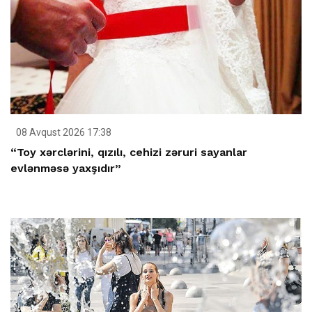
08 Avqust 2026 17:38
“Toy xərclərini, qızılı, cehizi zəruri sayanlar
evlənməsə yaxşıdır”