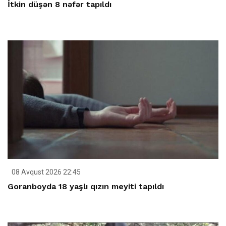
İtkin düşən 8 nəfər tapıldı
08 Avqust 2026 22:45
Goranboyda 18 yaşlı qızın meyiti tapıldı