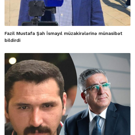
Fazil Mustafa Şah İsmayıl müzakirələrinə münasibət
bildirdi