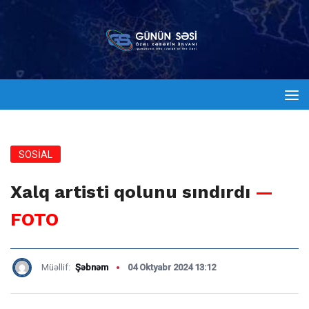
SOSİAL
Xalq artisti qolunu sındırdı
—
FOTO
Müəllif:
Şəbnəm
04 Oktyabr 2024 13:12