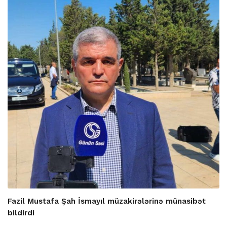
Fazil Mustafa Şah İsmayıl müzakirələrinə münasibət
bildirdi