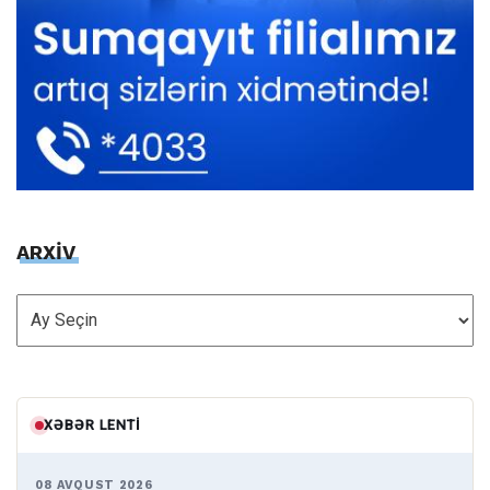
ARXİV
ARXİV
XƏBƏR LENTI
08 AVQUST 2026