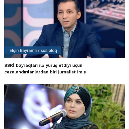
SSRİ bayraqları ilə yürüş etdiyi üçün
cəzalandırılanlardan biri jurnalist imiş