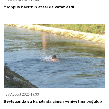
“Toppuş bacı”nın atası da vəfat etdi
07 Avqust 2026 19:33
Beyləqanda su kanalında çimən yeniyetmə boğulub