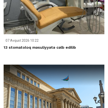
07 Avqust 2026 10:22
13 stomatoloq məsuliyyətə cəlb edilib