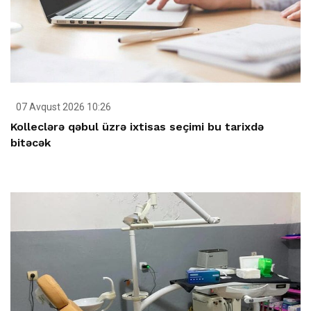
07 Avqust 2026 10:26
Kolleclərə qəbul üzrə ixtisas seçimi bu tarixdə
bitəcək