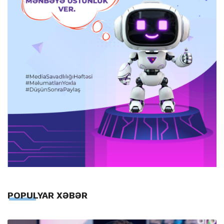
POPULYAR XƏBƏR