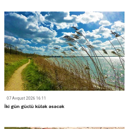
07 Avqust 2026 16:11
İki gün güclü külək əsəcək