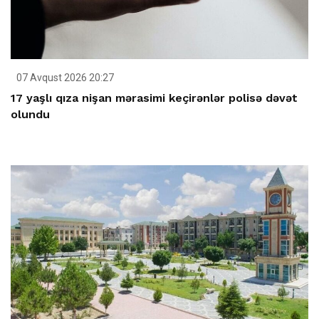
07 Avqust 2026 20:27
17 yaşlı qıza nişan mərasimi keçirənlər polisə dəvət
olundu