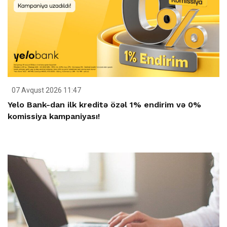
07 Avqust 2026 11:47
Yelo Bank-dan ilk kreditə özəl 1% endirim və 0%
komissiya kampaniyası!