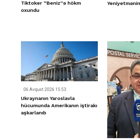
Tiktoker “Beniz”ə hökm
Yeniyetmənin 
oxundu
06 Avqust 2026 15:53
Ukraynanın Yaroslavla
hücumunda Amerikanın iştirakı
aşkarlanıb