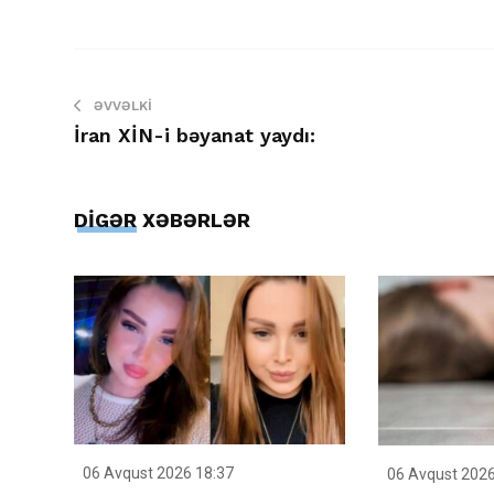
ƏVVƏLKI
İran XİN-i bəyanat yaydı:
DİGƏR XƏBƏRLƏR
06 Avqust 2026 18:37
06 Avqust 2026