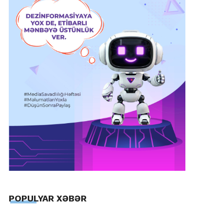
POPULYAR XƏBƏR