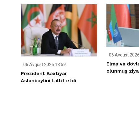
06 Avqust 2026
Elmə və dövlə
06 Avqust 2026 13:59
olunmuş ziya
Prezident Bəxtiyar
Aslanbəylini təltif etdi