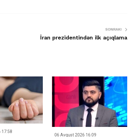
SONRAKI
İran prezidentindən ilk açıqlama
 17:58
06 Avqust 2026 16:09