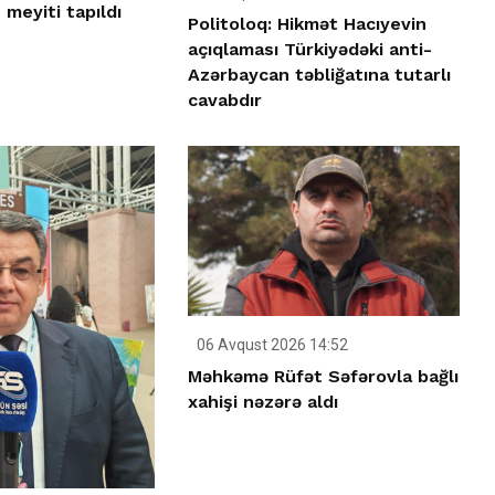
meyiti tapıldı
Politoloq: Hikmət Hacıyevin
açıqlaması Türkiyədəki anti-
Azərbaycan təbliğatına tutarlı
cavabdır
06 Avqust 2026 14:52
Məhkəmə Rüfət Səfərovla bağlı
xahişi nəzərə aldı