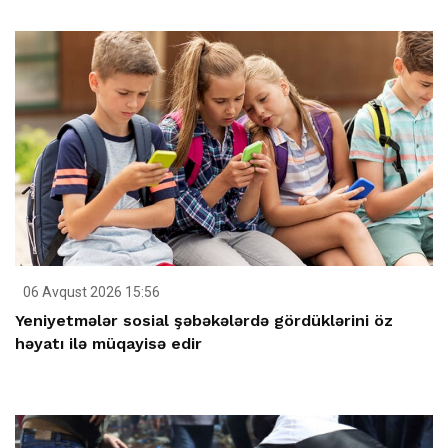
06 Avqust 2026 15:56
Yeniyetmələr sosial şəbəkələrdə gördüklərini öz
həyatı ilə müqayisə edir