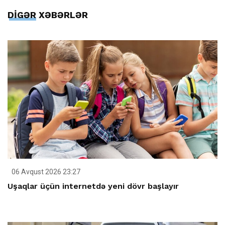
DİGƏR XƏBƏRLƏR
06 Avqust 2026 23:27
Uşaqlar üçün internetdə yeni dövr başlayır