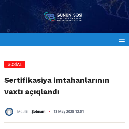
SOSİAL
Sertifikasiya imtahanlarının
vaxtı açıqlandı
Müəllif:
Şəbnəm
13 May 2025 12:51