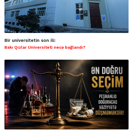
Bir universitetin son ili:
Bakı Qızlar Universiteti necə bağlandı?