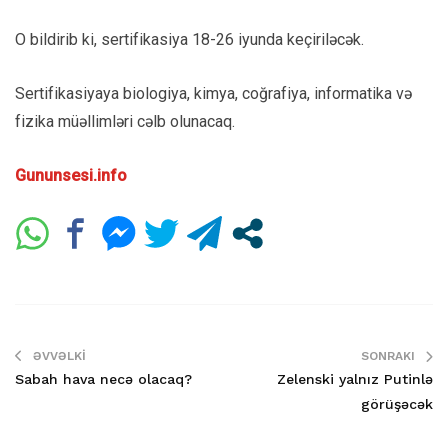
O bildirib ki, sertifikasiya 18-26 iyunda keçiriləcək.
Sertifikasiyaya biologiya, kimya, coğrafiya, informatika və
fizika müəllimləri cəlb olunacaq.
Gununsesi.info
ƏVVƏLKI
SONRAKI
Sabah hava necə olacaq?
Zelenski yalnız Putinlə
görüşəcək