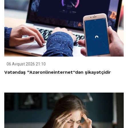
06 Avqust 2026 21:10
Vətəndaş “Azəronlineinternet”dən şikayətçidir