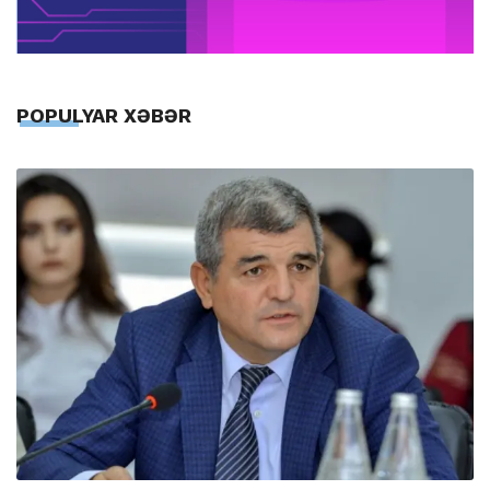
POPULYAR XƏBƏR