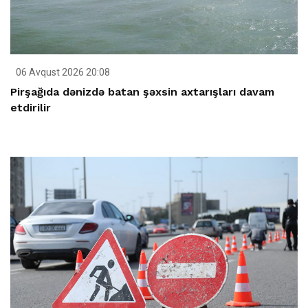
06 Avqust 2026 20:08
Pirşağıda dənizdə batan şəxsin axtarışları davam
etdirilir