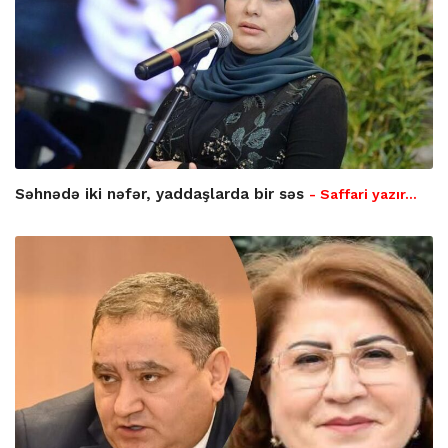
Səhnədə iki nəfər, yaddaşlarda bir səs
- Saffari yazır…