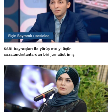
SSRİ bayraqları ilə yürüş etdiyi üçün
cəzalandırılanlardan biri jurnalist imiş