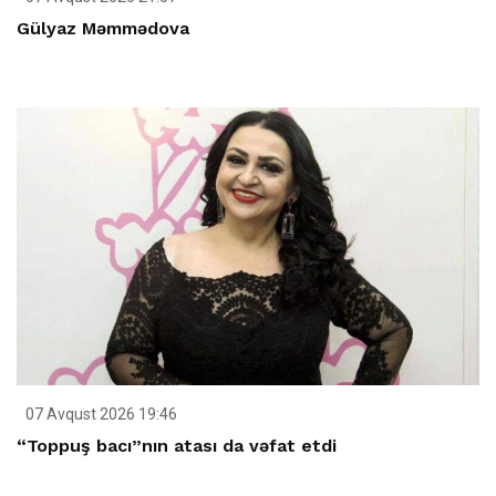
Gülyaz Məmmədova
07 Avqust 2026 19:46
“Toppuş bacı”nın atası da vəfat etdi