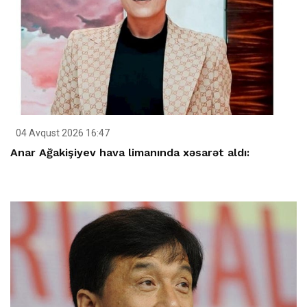
04 Avqust 2026 16:47
Anar Ağakişiyev hava limanında xəsarət aldı: