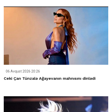
06 Avqust 2026 20:26
Ceki Çan Tünzalə Ağayevanın mahnısını dinlədi