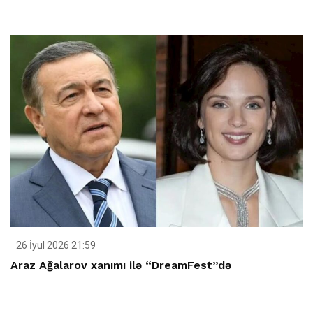
26 İyul 2026 21:59
Araz Ağalarov xanımı ilə “DreamFest”də