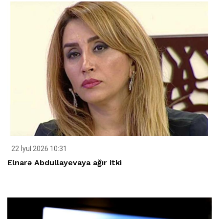
22 İyul 2026 10:31
Elnarə Abdullayevaya ağır itki