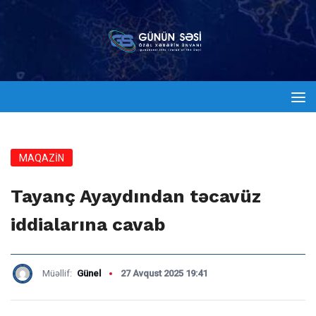
MAQAZİN
Tayanç Ayaydından təcavüz
iddialarına cavab
Müəllif:
Günel
27 Avqust 2025 19:41