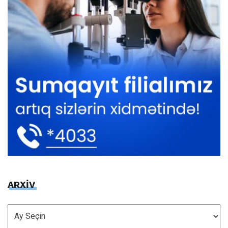
ARXİV
ARXİV