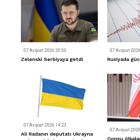
07 Avqust 2026 20:50
07 Avqust 2026
Zelenski Serbiyaya getdi
Rusiyada gücl
07 Avqust 2026 14:23
07 Avqust 2026
Ali Radanın deputatı Ukrayna
Qonşu ölkələ