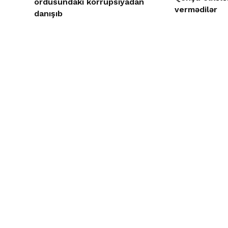
ordusundakı korrupsiyadan
vermədilər
danışıb