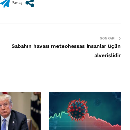
SONRAKI
Sabahın havası meteohəssas insanlar üçün
əlverişlidir