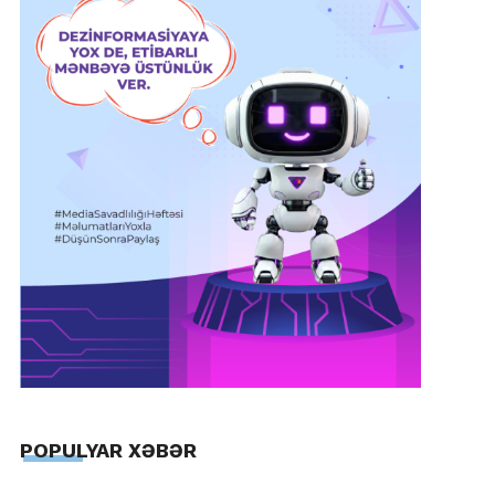
POPULYAR XƏBƏR