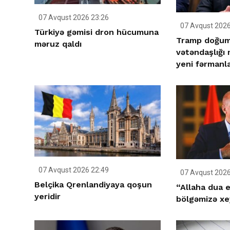
07 Avqust 2026 23:26
07 Avqust 2026
Türkiyə gəmisi dron hücumuna
Tramp doğum 
məruz qaldı
vətəndaşlığı
yeni fərmanla
07 Avqust 2026 22:49
07 Avqust 2026
Belçika Qrenlandiyaya qoşun
“Allaha dua e
yeridir
bölgəmizə xey