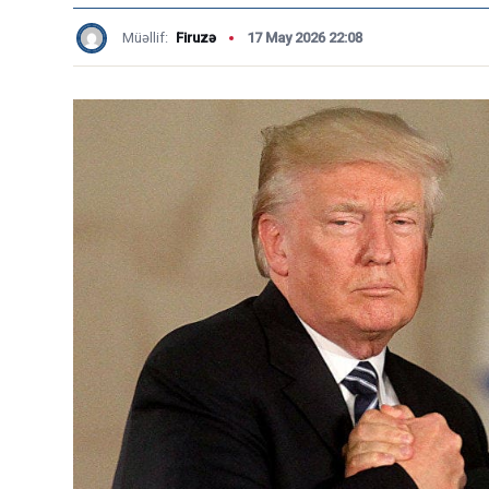
Müəllif:
Firuzə
17 May 2026 22:08