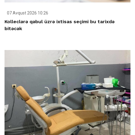
07 Avqust 2026 10:26
Kolleclərə qəbul üzrə ixtisas seçimi bu tarixdə
bitəcək