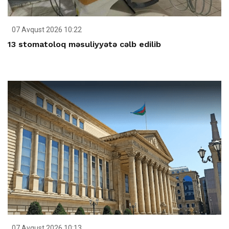
07 Avqust 2026 10:22
13 stomatoloq məsuliyyətə cəlb edilib
07 Avqust 2026 10:13