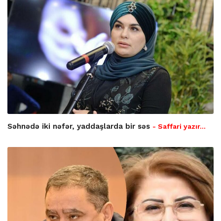
Səhnədə iki nəfər, yaddaşlarda bir səs
- Saffari yazır…