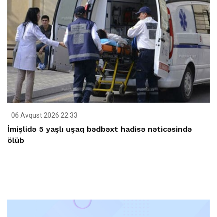
06 Avqust 2026 22:33
İmişlidə 5 yaşlı uşaq bədbəxt hadisə nəticəsində
ölüb