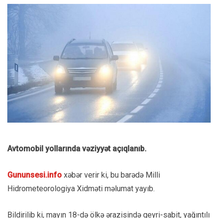
Avtomobil yollarında vəziyyət açıqlanıb.
Gununsesi.info
xəbər verir ki, bu barədə Milli
Hidrometeorologiya Xidməti məlumat yayıb.
Bildirilib ki, mayın 18-də ölkə ərazisində qeyri-sabit, yağıntılı