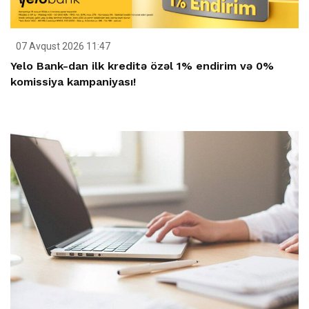
07 Avqust 2026 11:47
Yelo Bank-dan ilk kreditə özəl 1% endirim və 0%
komissiya kampaniyası!