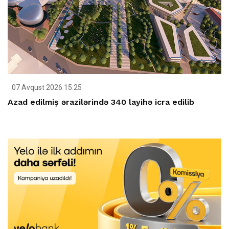
07 Avqust 2026 15:25
Azad edilmiş ərazilərində 340 layihə icra edilib