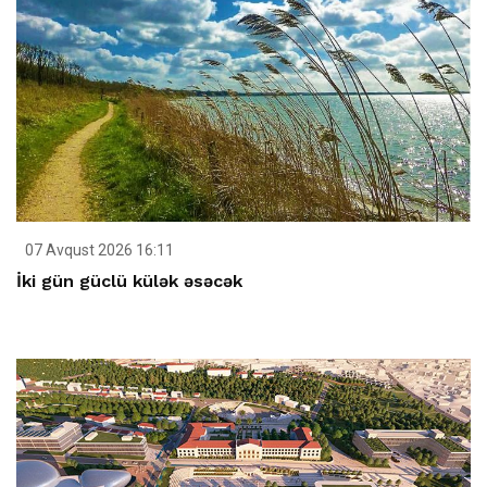
07 Avqust 2026 16:11
İki gün güclü külək əsəcək