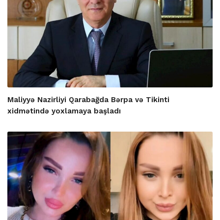
Maliyyə Nazirliyi Qarabağda Bərpa və Tikinti
xidmətində yoxlamaya başladı