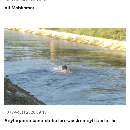
Ali Məhkəmə:
07 Avqust 2026 09:43
Beyləqanda kanalda batan şəxsin meyiti axtarılır