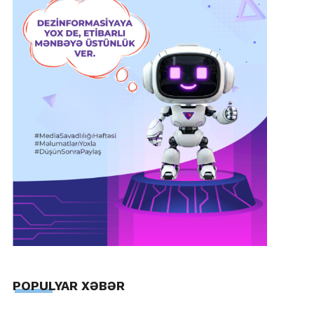
POPULYAR XƏBƏR