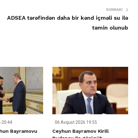
SONRAKI
ADSEA tərəfindən daha bir kənd içməli su ilə
təmin olunub
 20:44
06 Avqust 2026 19:55
yhun Bayramovu
Ceyhun Bayramov Kirill