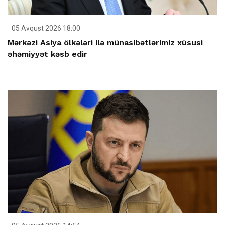
05 Avqust 2026 18:00
Mərkəzi Asiya ölkələri ilə münasibətlərimiz xüsusi
əhəmiyyət kəsb edir