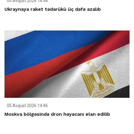
05 Avqust 2026 14:54
Ukraynaya raket tədarükü üç dəfə azalıb
05 Avqust 2026 14:46
Moskva bölgəsində dron həyəcanı elan edilib