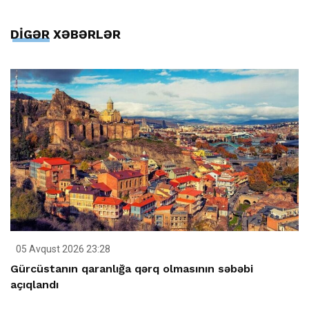
DİGƏR XƏBƏRLƏR
05 Avqust 2026 23:28
Gürcüstanın qaranlığa qərq olmasının səbəbi
açıqlandı