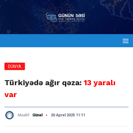
DÜNYA
Türkiyədə ağır qəza:
13 yaralı
var
Müəllif:
Günel
20 Aprel 2025 11:11