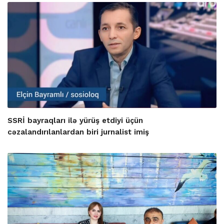
SSRİ bayraqları ilə yürüş etdiyi üçün
cəzalandırılanlardan biri jurnalist imiş