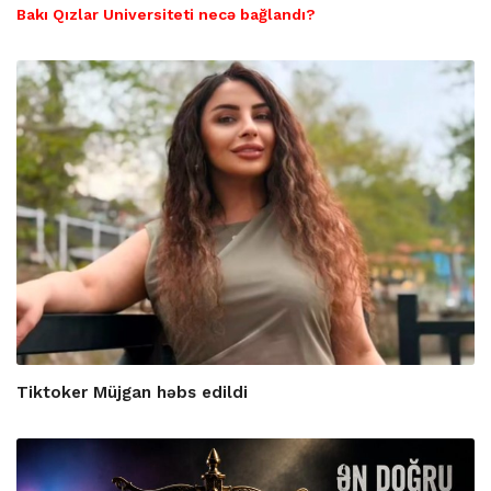
Bakı Qızlar Universiteti necə bağlandı?
Tiktoker Müjgan həbs edildi