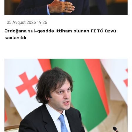
05 Avqust 2026 19:26
Ərdoğana sui-qəsddə ittiham olunan FETÖ üzvü
saxlanıldı