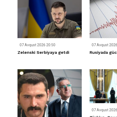
07 Avqust 2026 20:50
07 Avqust 2026
Zelenski Serbiyaya getdi
Rusiyada gücl
07 Avqust 2026