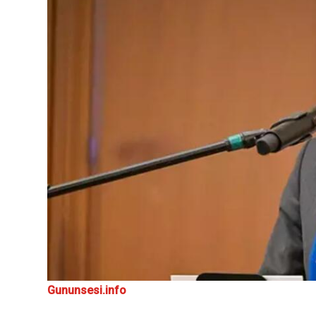
Gununsesi.info