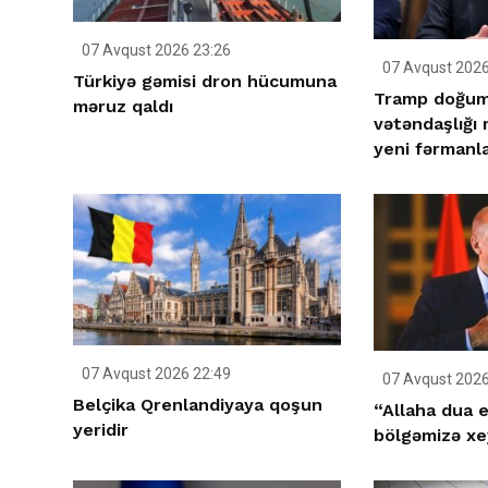
07 Avqust 2026 23:26
07 Avqust 2026
Türkiyə gəmisi dron hücumuna
Tramp doğum 
məruz qaldı
vətəndaşlığı
yeni fərmanla
07 Avqust 2026 22:49
07 Avqust 2026
Belçika Qrenlandiyaya qoşun
“Allaha dua e
yeridir
bölgəmizə xey