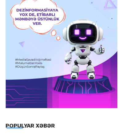
POPULYAR XƏBƏR