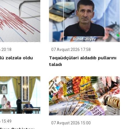
 20:18
07 Avqust 2026 17:58
ü zəlzələ oldu
Təqaüdçüləri aldadıb pullarını
taladı
 15:49
07 Avqust 2026 15:00