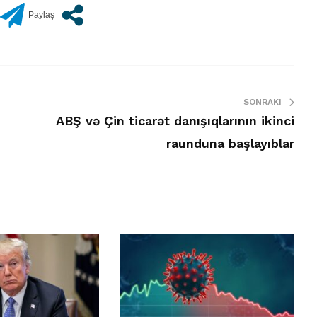
SONRAKI
ABŞ və Çin ticarət danışıqlarının ikinci
raunduna başlayıblar