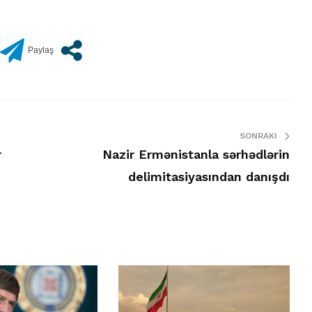
SONRAKI
r
Nazir Ermənistanla sərhədlərin
delimitasiyasından danışdı