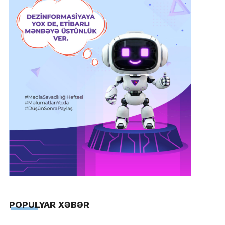
POPULYAR XƏBƏR