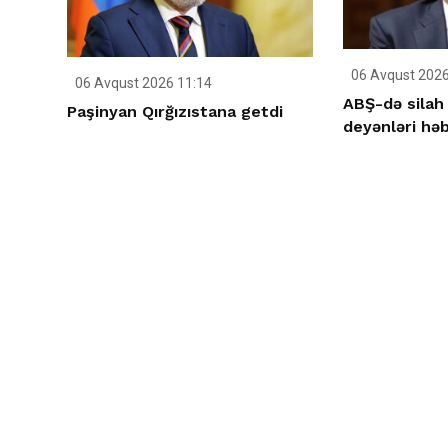
06 Avqust 2026
06 Avqust 2026 11:14
ABŞ-də silah 
Paşinyan Qırğızıstana getdi
deyənləri həb