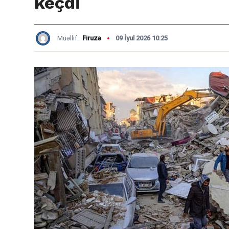
keçdi
Müəllif:
Firuzə
09 İyul 2026 10:25