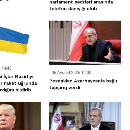
parlament sədrləri arasında
telefon danışığı olub
 14:40
06 Avqust 2026 14:00
 İşlər Nazirliyi
Pezeşkian Azərbaycanla bağlı
ir raket uğrunda
tapşırıq verdi
dığını bildirib