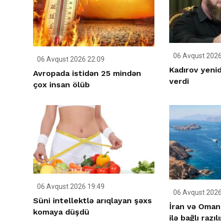
06 Avqust 2026
06 Avqust 2026 22:09
Kadırov yenid
Avropada istidən 25 mindən
verdi
çox insan ölüb
06 Avqust 2026 19:49
06 Avqust 2026
Süni intellektlə arıqlayan şəxs
İran və Oman
komaya düşdü
ilə bağlı razıl