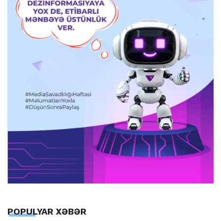
POPULYAR XƏBƏR