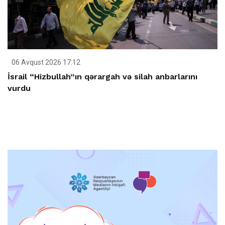
06 Avqust 2026 17:12
İsrail “Hizbullah”ın qərargah və silah anbarlarını
vurdu