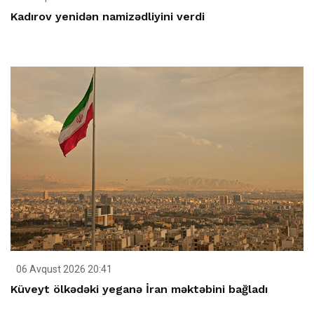
Kadırov yenidən namizədliyini verdi
06 Avqust 2026 20:41
Küveyt ölkədəki yeganə İran məktəbini bağladı