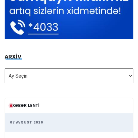
ARXİV
ARXİV
XƏBƏR LENTI
07 AVQUST 2026