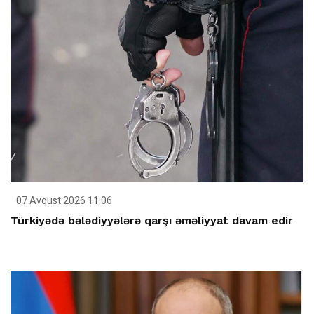
07 Avqust 2026 11:06
Türkiyədə bələdiyyələrə qarşı əməliyyat davam edir