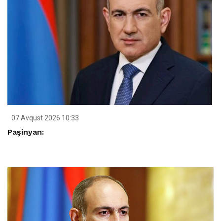
07 Avqust 2026 10:33
Paşinyan: