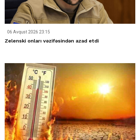
06 Avqust 2026 23:15
Zelenski onları vəzifəsindən azad etdi