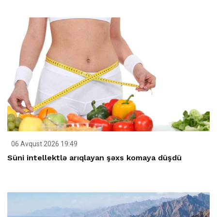
06 Avqust 2026 19:49
Süni intellektlə arıqlayan şəxs komaya düşdü