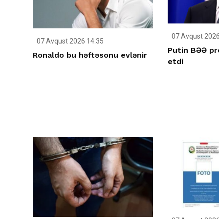
07 Avqust 2026
07 Avqust 2026 14:35
Putin BƏƏ pr
Ronaldo bu həftəsonu evlənir
etdi