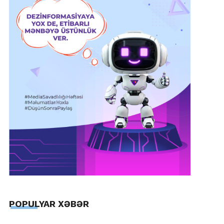
POPULYAR XƏBƏR