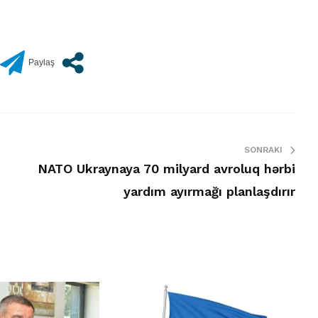
SONRAKI
NATO Ukraynaya 70 milyard avroluq hərbi
yardım ayırmağı planlaşdırır