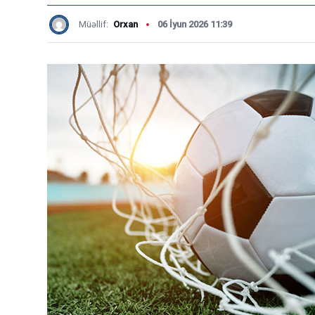
Müəllif:
Orxan
06 İyun 2026 11:39