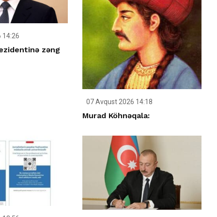
 14:26
ezidentinə zəng
07 Avqust 2026 14:18
Murad Köhnəqala: