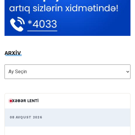
ARXİV
ARXİV
XƏBƏR LENTI
08 AVQUST 2026