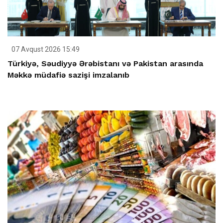
07 Avqust 2026 15:49
Türkiyə, Səudiyyə Ərəbistanı və Pakistan arasında
Məkkə müdafiə sazişi imzalanıb