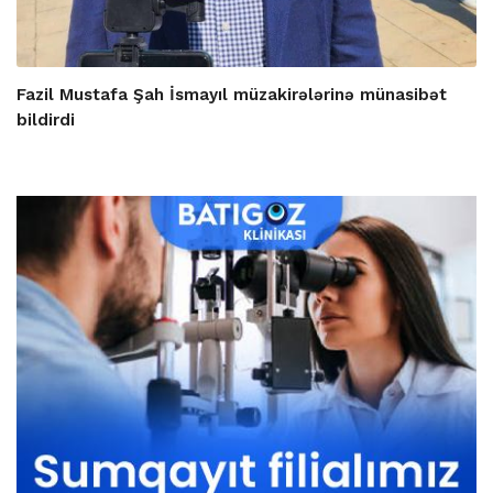
Fazil Mustafa Şah İsmayıl müzakirələrinə münasibət
bildirdi