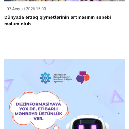
07 Avqust 2026 15:00
Dünyada ərzaq qiymətlərinin artmasının səbəbi
məlum olub