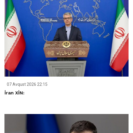
07 Avqust 2026 22:15
İran XİN: