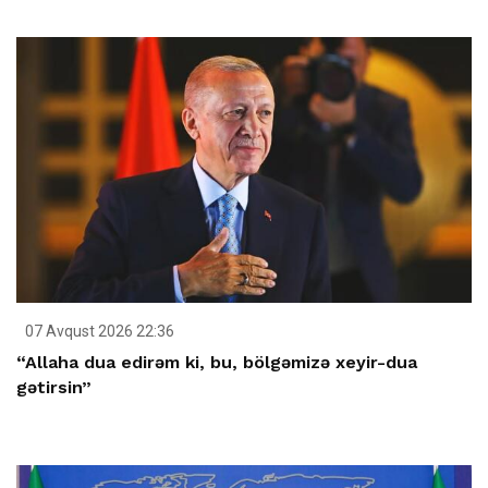
07 Avqust 2026 22:36
“Allaha dua edirəm ki, bu, bölgəmizə xeyir-dua
gətirsin”