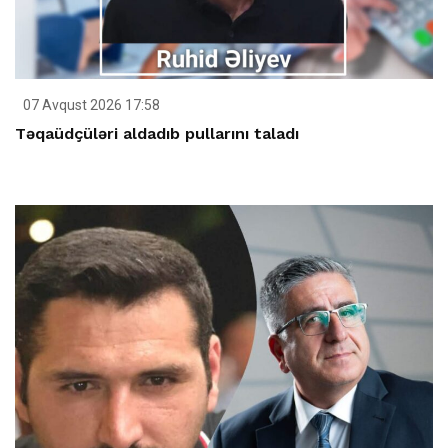
07 Avqust 2026 17:58
Təqaüdçüləri aldadıb pullarını taladı