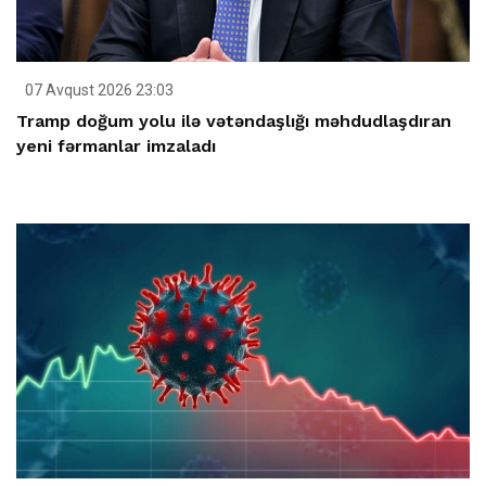
07 Avqust 2026 23:03
Tramp doğum yolu ilə vətəndaşlığı məhdudlaşdıran
yeni fərmanlar imzaladı