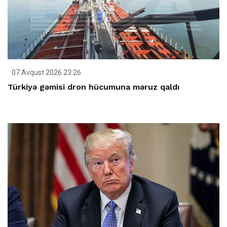
07 Avqust 2026 23:26
Türkiyə gəmisi dron hücumuna məruz qaldı