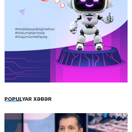
POPULYAR XƏBƏR