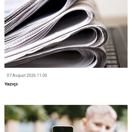
07 Avqust 2026 11:00
Yazıçı: