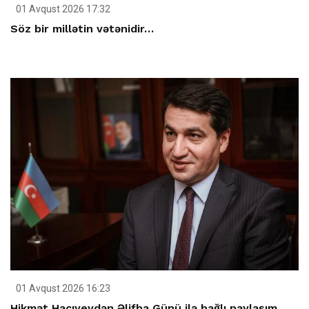
01 Avqust 2026 17:32
Söz bir millətin vətənidir…
01 Avqust 2026 16:23
Hikmət Hacıyevdən Əlifba Günü ilə bağlı paylaşım