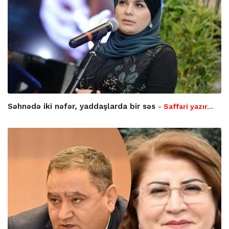
Səhnədə iki nəfər, yaddaşlarda bir səs
- Saffari yazır…