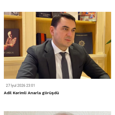
27 İyul 2026 23:01
Adil Kərimli Anarla görüşdü