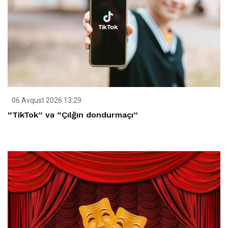
06 Avqust 2026 13:29
“TikTok” və “Çılğın dondurmaçı”