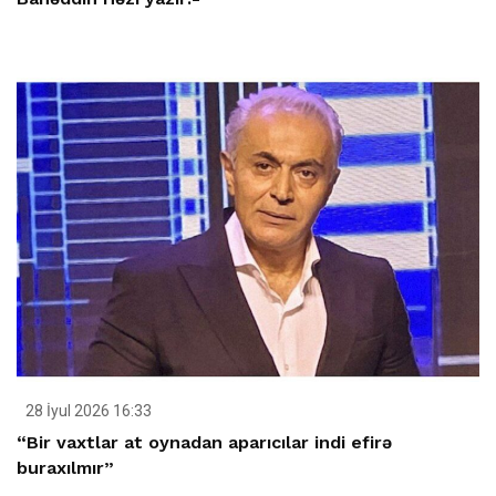
28 İyul 2026 16:33
“Bir vaxtlar at oynadan aparıcılar indi efirə
buraxılmır”