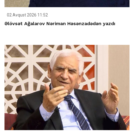
02 Avqust 2026 11:52
Əlövsət Ağalarov Nəriman Həsənzadədən yazdı