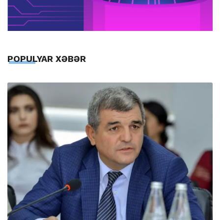
POPULYAR XƏBƏR