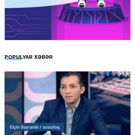
POPULYAR XƏBƏR