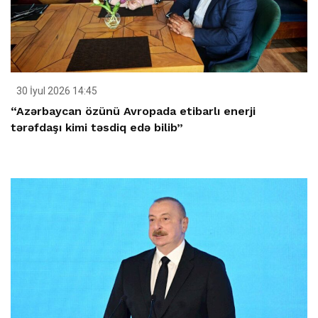
30 İyul 2026 14:45
“Azərbaycan özünü Avropada etibarlı enerji
tərəfdaşı kimi təsdiq edə bilib”