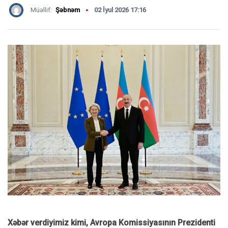
Müəllif:
Şəbnəm
02 İyul 2026 17:16
Xəbər verdiyimiz kimi, Avropa Komissiyasının Prezidenti