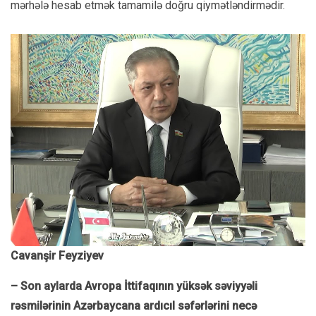
mərhələ hesab etmək tamamilə doğru qiymətləndirmədir.
Cavanşir Feyziyev
– Son aylarda Avropa İttifaqının yüksək səviyyəli
rəsmilərinin Azərbaycana ardıcıl səfərlərini necə