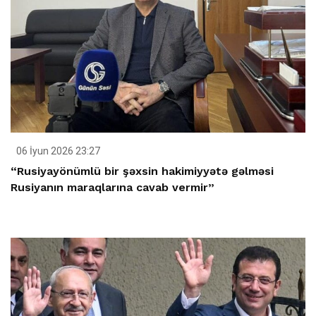
06 İyun 2026 23:27
“Rusiyayönümlü bir şəxsin hakimiyyətə gəlməsi
Rusiyanın maraqlarına cavab vermir”