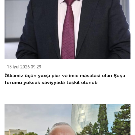
15 İyul 2026 09:29
Ölkəmiz üçün yaxşı piar və imic məsələsi olan Şuşa
forumu yüksək səviyyədə təşkil olunub