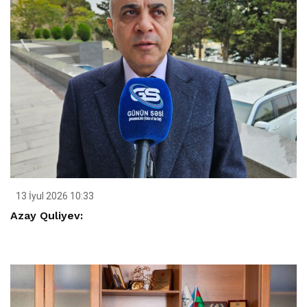
13 İyul 2026 10:33
Azay Quliyev: