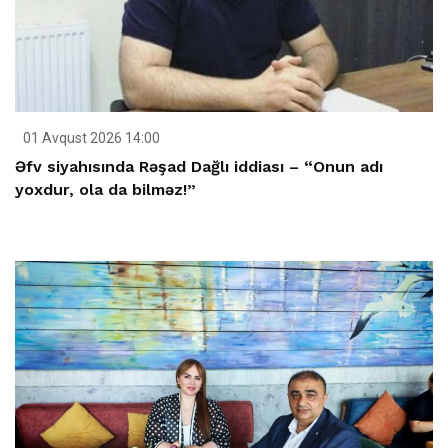
01 Avqust 2026 14:00
Əfv siyahısında Rəşad Dağlı iddiası – “Onun adı
yoxdur, ola da bilməz!”