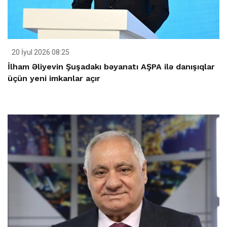
20 İyul 2026 08:25
İlham Əliyevin Şuşadakı bəyanatı AŞPA ilə danışıqlar
üçün yeni imkanlar açır