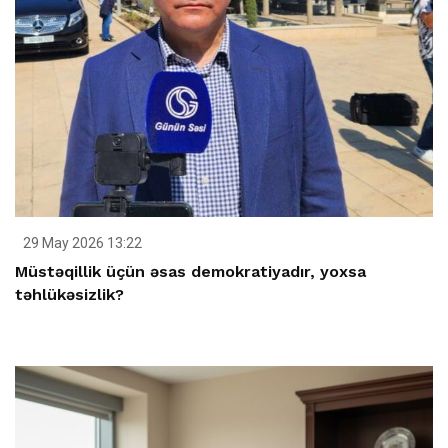
29 May 2026 13:22
Müstəqillik üçün əsas demokratiyadır, yoxsa
təhlükəsizlik?