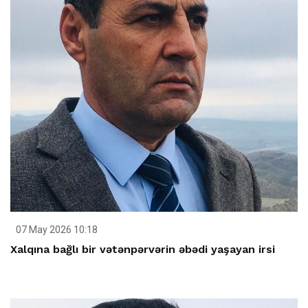
07 May 2026 10:18
Xalqına bağlı bir vətənpərvərin əbədi yaşayan irsi