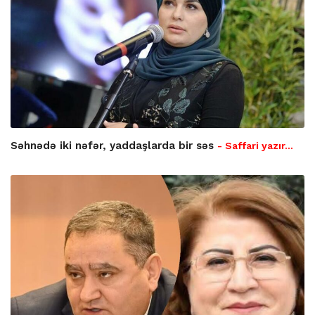
Səhnədə iki nəfər, yaddaşlarda bir səs
- Saffari yazır…