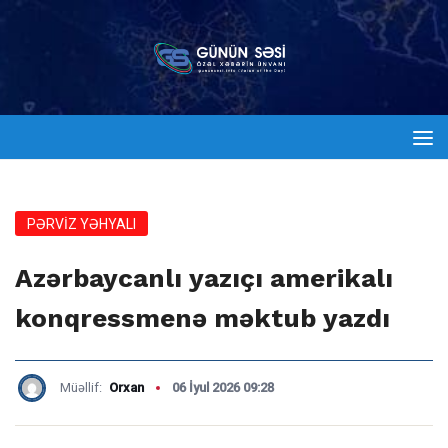
PƏRVIZ YƏHYALI
Azərbaycanlı yazıçı amerikalı
konqressmenə məktub yazdı
Müəllif:
Orxan
06 İyul 2026 09:28