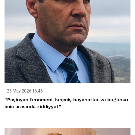
25 May 2026 16:46
“Paşinyan fenomeni: keçmiş bəyanatlar və bugünkü
imic arasında ziddiyyət”