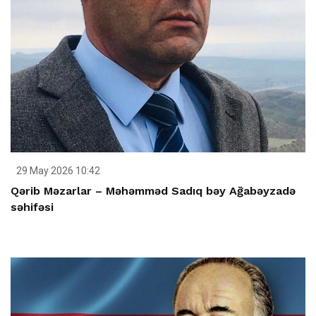
29 May 2026 10:42
Qərib Məzarlar – Məhəmməd Sadıq bəy Ağabəyzadə
səhifəsi