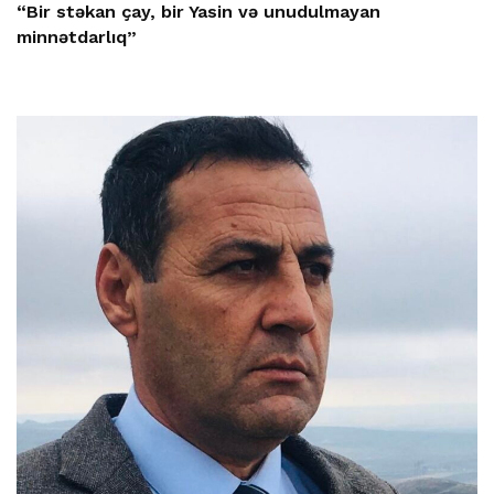
“Bir stəkan çay, bir Yasin və unudulmayan
minnətdarlıq”