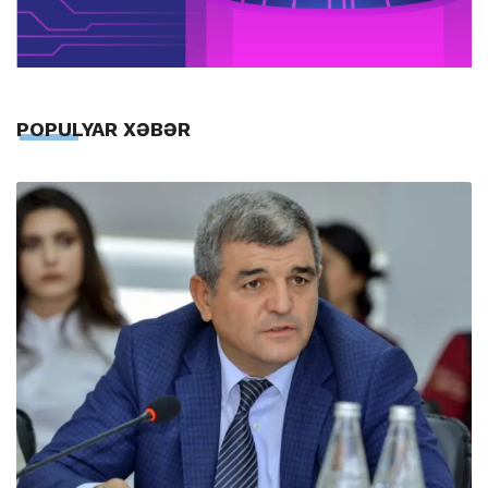
POPULYAR XƏBƏR