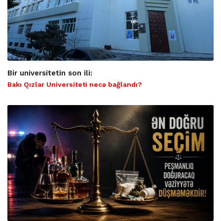
Bir universitetin son ili:
Bakı Qızlar Universiteti necə bağlandı?