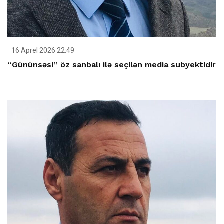
16 Aprel 2026 22:49
“Gününsəsi” öz sanbalı ilə seçilən media subyektidir