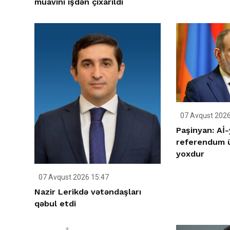
müavini işdən çıxarıldı
07 Avqust 2026
Paşinyan: Aİ-
referendum ü
yoxdur
07 Avqust 2026 15:47
Nazir Lerikdə vətəndaşları
qəbul etdi