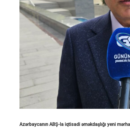
Azərbaycanın ABŞ-la iqtisadi əməkdaşlığı yeni mərh