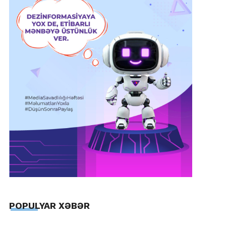
POPULYAR XƏBƏR