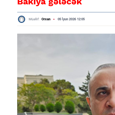
Bakıya gələcək
Müəllif:
Orxan
05 İyun 2026 12:05