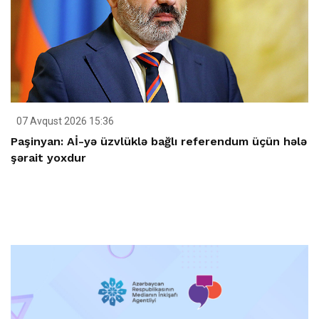
07 Avqust 2026 15:36
Paşinyan: Aİ-yə üzvlüklə bağlı referendum üçün hələ
şərait yoxdur