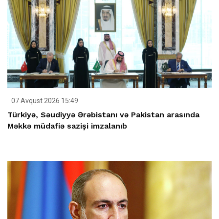
07 Avqust 2026 15:49
Türkiyə, Səudiyyə Ərəbistanı və Pakistan arasında
Məkkə müdafiə sazişi imzalanıb