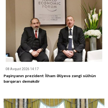
08 Avqust 2026 14:17
Paşinyanın prezident İlham Əliyevə zəngi sülhün
bərqərarı deməkdir