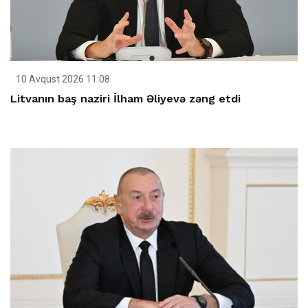
10 Avqust 2026 11:08
Litvanın baş naziri İlham Əliyevə zəng etdi