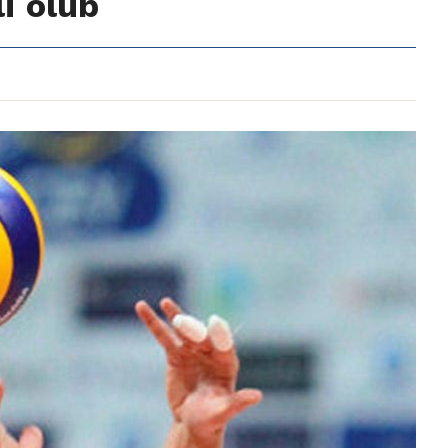
li olub