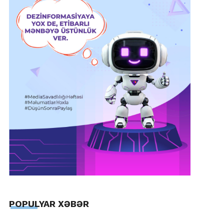
POPULYAR XƏBƏR