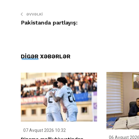
ƏVVƏLKI
Pakistanda partlayış:
DİGƏR XƏBƏRLƏR
07 Avqust 2026 10:32
06 Avqust 2026