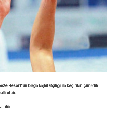
 Resort”un birgə təşkilatçılığı ilə keçirilən çimərlik
lli olub.
erilib.