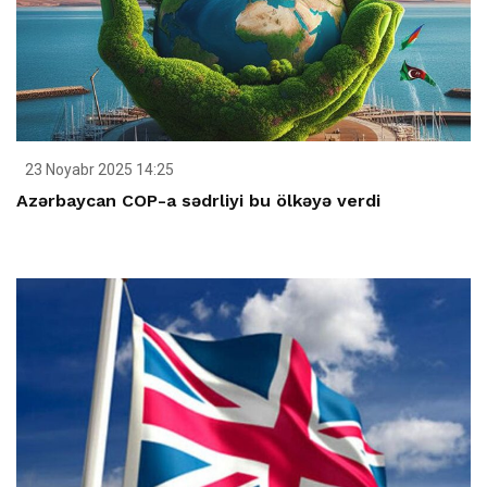
23 Noyabr 2025 14:25
Azərbaycan COP-a sədrliyi bu ölkəyə verdi