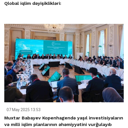
Qlobal iqlim dəyişiklikləri:
07 May 2025 13:53
Muxtar Babayev Kopenhagendə yaşıl investisiyaların
və milli iqlim planlarının əhəmiyyətini vurğulayıb