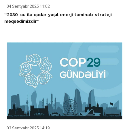
04 Sentyabr 2025 11:02
“2030-cu ilə qədər yaşıl enerji təminatı strateji
məqsədimizdir”
03 Sentyabr 2025 14:19