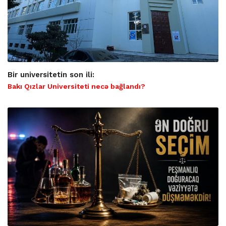
Bir universitetin son ili:
Bakı Qızlar Universiteti necə bağlandı?