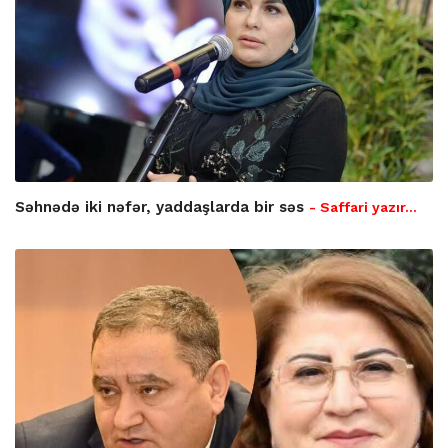
Səhnədə iki nəfər, yaddaşlarda bir səs
- Saffari yazır…