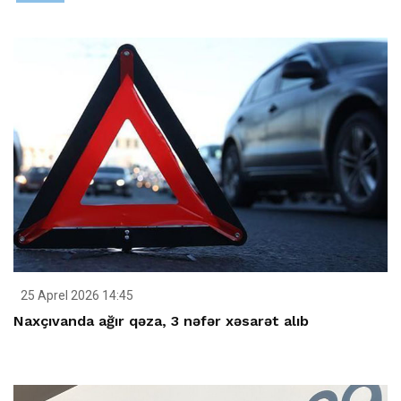
25 Aprel 2026 14:45
Naxçıvanda ağır qəza, 3 nəfər xəsarət alıb