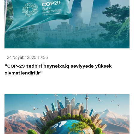
24 Noyabr 2025 17:56
“COP-29 tədbiri beynəlxalq səviyyədə yüksək
qiymətləndirilir”