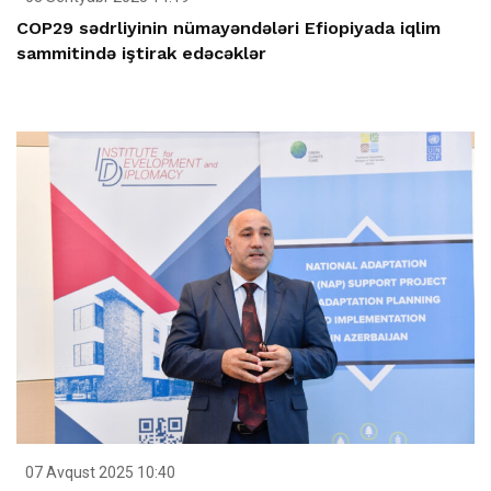
COP29 sədrliyinin nümayəndələri Efiopiyada iqlim
sammitində iştirak edəcəklər
07 Avqust 2025 10:40