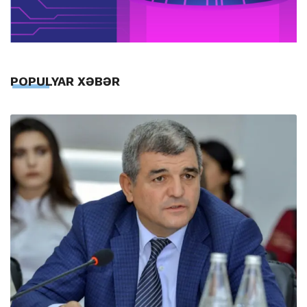
POPULYAR XƏBƏR