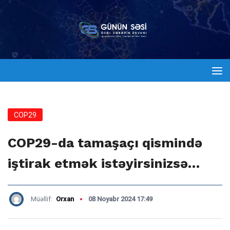
COP29
COP29-da tamaşaçı qismində
iştirak etmək istəyirsinizsə…
Müəllif:
Orxan
08 Noyabr 2024 17:49