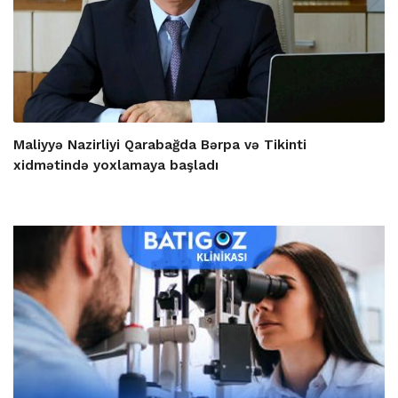
Maliyyə Nazirliyi Qarabağda Bərpa və Tikinti
xidmətində yoxlamaya başladı