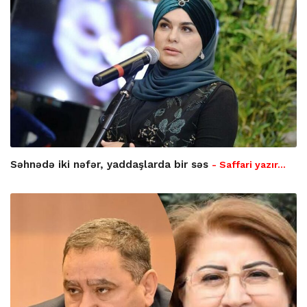
Səhnədə iki nəfər, yaddaşlarda bir səs
- Saffari yazır…