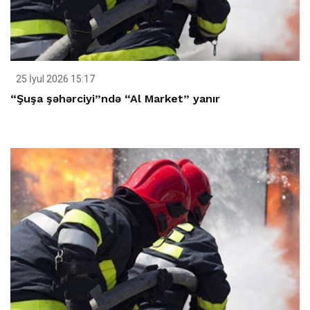
25 İyul 2026 15:17
“Şuşa şəhərciyi”ndə “Al Market” yanır