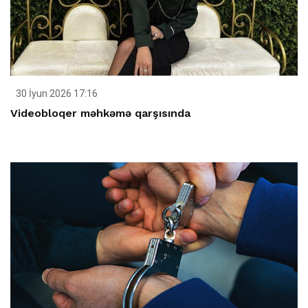
30 İyun 2026 17:16
Videobloqer məhkəmə qarşısında