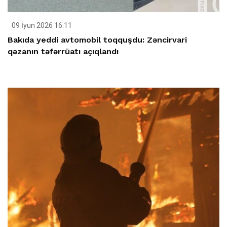
09 İyun 2026 16:11
Bakıda yeddi avtomobil toqquşdu: Zəncirvari
qəzanın təfərrüatı açıqlandı