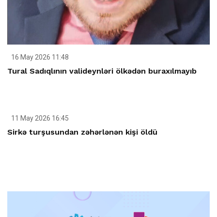
16 May 2026 11:48
Tural Sadıqlının valideynləri ölkədən buraxılmayıb
11 May 2026 16:45
Sirkə turşusundan zəhərlənən kişi öldü