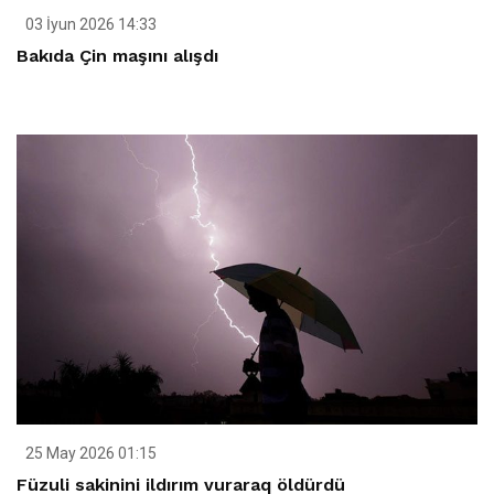
03 İyun 2026 14:33
Bakıda Çin maşını alışdı
25 May 2026 01:15
Füzuli sakinini ildırım vuraraq öldürdü