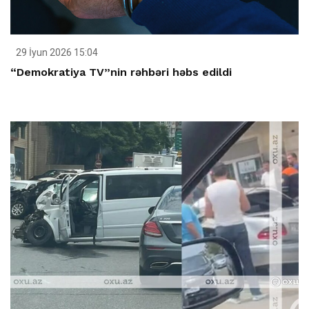
29 İyun 2026 15:04
“Demokratiya TV”nin rəhbəri həbs edildi