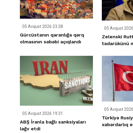
05 Avqust 2026 23:28
05 Avqust 2026
Gürcüstanın qaranlığa qərq
Zelenski Rutt
olmasının səbəbi açıqlandı
tədarükünü m
05 Avqust 2026
05 Avqust 2026 19:31
Türkiyə Rusi
ABŞ İranla bağlı sanksiyaları
xəbərdarlıq e
ləğv etdi