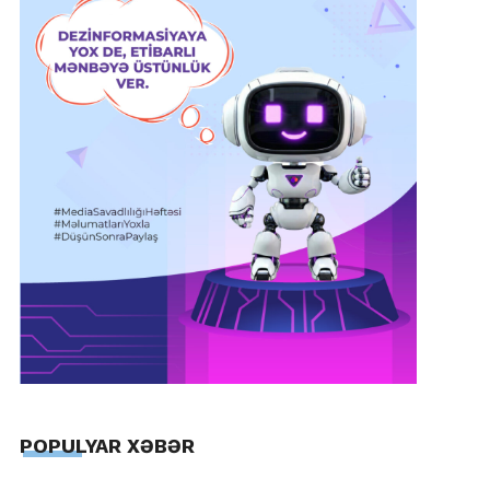
POPULYAR XƏBƏR