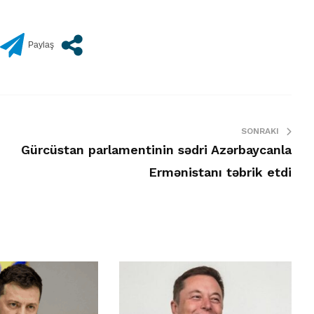
SONRAKI
Gürcüstan parlamentinin sədri Azərbaycanla
Ermənistanı təbrik etdi