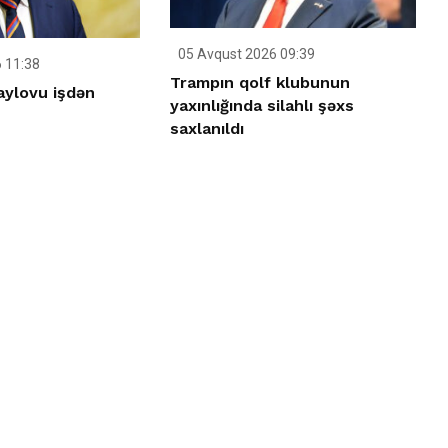
05 Avqust 2026 09:39
 11:38
Trampın qolf klubunun
aylovu işdən
yaxınlığında silahlı şəxs
saxlanıldı