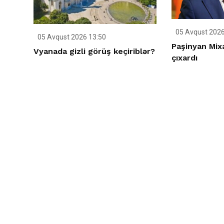
05 Avqust 2026
05 Avqust 2026 13:50
Paşinyan Mix
Vyanada gizli görüş keçiriblər?
çıxardı