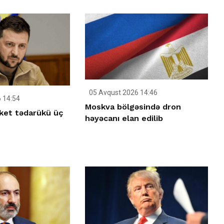
05 Avqust 2026 14:46
 14:54
Moskva bölgəsində dron
ket tədarükü üç
həyəcanı elan edilib