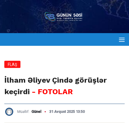
FLAŞ
İlham Əliyev Çində görüşlər
keçirdi
- FOTOLAR
Müəllif:
Günel
31 Avqust 2025 13:50