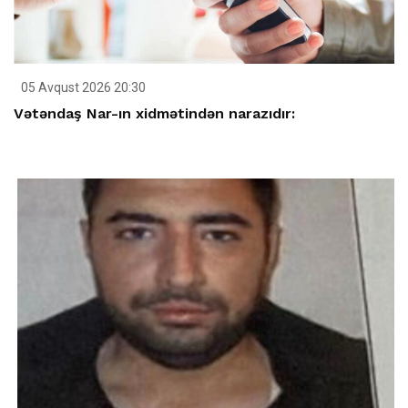
05 Avqust 2026 20:30
Vətəndaş Nar-ın xidmətindən narazıdır: