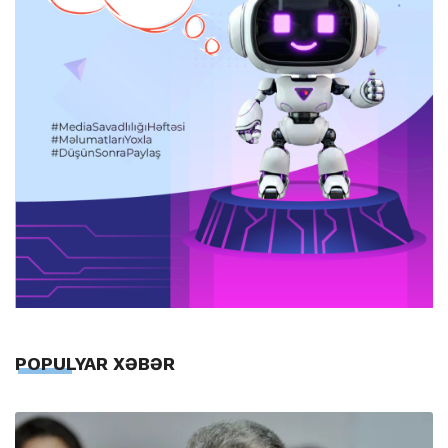
POPULYAR XƏBƏR