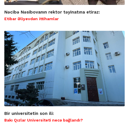
Nəcibə Nəsibovanın rektor təyinatına etiraz:
Etibar Əliyevdən ittihamlar
Bir universitetin son ili:
Bakı Qızlar Universiteti necə bağlandı?