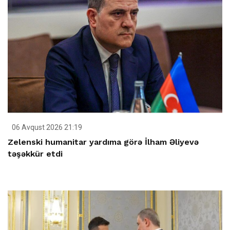
06 Avqust 2026 21:19
Zelenski humanitar yardıma görə İlham Əliyevə
təşəkkür etdi