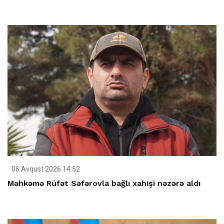
06 Avqust 2026 14:52
Məhkəmə Rüfət Səfərovla bağlı xahişi nəzərə aldı