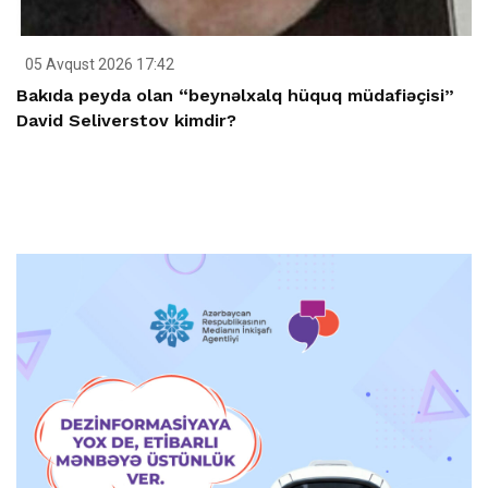
05 Avqust 2026 17:42
Bakıda peyda olan “beynəlxalq hüquq müdafiəçisi”
David Seliverstov kimdir?