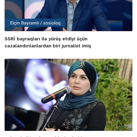
SSRİ bayraqları ilə yürüş etdiyi üçün
cəzalandırılanlardan biri jurnalist imiş