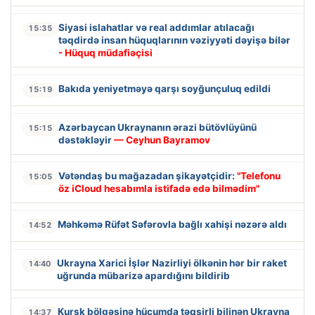
Siyasi islahatlar və real addımlar atılacağı
15:35
təqdirdə insan hüquqlarının vəziyyəti dəyişə bilər
- Hüquq müdafiəçisi
Bakıda yeniyetməyə qarşı soyğunçuluq edildi
15:19
Azərbaycan Ukraynanın ərazi bütövlüyünü
15:15
dəstəkləyir
— Ceyhun Bayramov
Vətəndaş bu mağazadan şikayətçidir:
"Telefonu
15:05
öz iCloud hesabımla istifadə edə bilmədim"
Məhkəmə Rüfət Səfərovla bağlı xahişi nəzərə aldı
14:52
Ukrayna Xarici İşlər Nazirliyi ölkənin hər bir raket
14:40
uğrunda mübarizə apardığını bildirib
Kursk bölgəsinə hücumda təqsirli bilinən Ukrayna
14:37