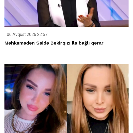
06 Avqust 2026 22:57
Məhkəmədən Səidə Bəkirqızı ilə bağlı qərar