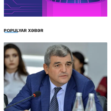
POPULYAR XƏBƏR