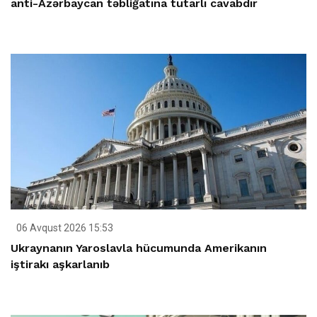
anti-Azərbaycan təbliğatına tutarlı cavabdır
06 Avqust 2026 15:53
Ukraynanın Yaroslavla hücumunda Amerikanın
iştirakı aşkarlanıb