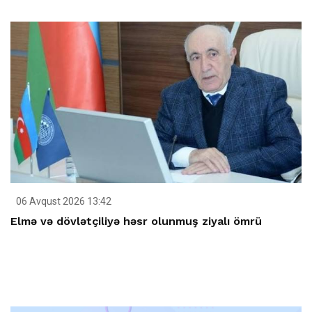
06 Avqust 2026 13:42
Elmə və dövlətçiliyə həsr olunmuş ziyalı ömrü