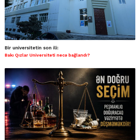
Bir universitetin son ili:
Bakı Qızlar Universiteti necə bağlandı?