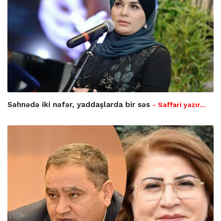
Səhnədə iki nəfər, yaddaşlarda bir səs
- Saffari yazır…