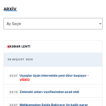
ARXİV
ARXİV
XƏBƏR LENTI
06 AVQUST 2026
Uşaqlar üçün internetdə yeni dövr başlayır
-
23:27
VİDEO
Zelenski onları vəzifəsindən azad etdi
23:15
Məhkəmədən Səidə Bəkirqızı ilə bağlı qərar
22:57