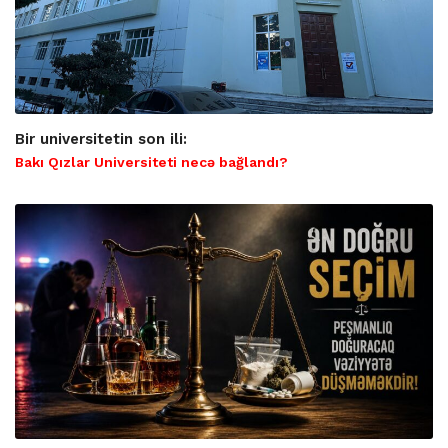
Bir universitetin son ili:
Bakı Qızlar Universiteti necə bağlandı?