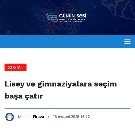
SOSİAL
Lisey və gimnaziyalara seçim
başa çatır
Müəllif:
Firuzə
13 Avqust 2025 16:12