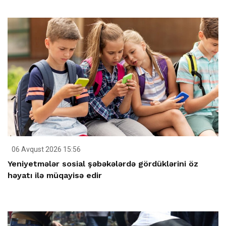
06 Avqust 2026 15:56
Yeniyetmələr sosial şəbəkələrdə gördüklərini öz
həyatı ilə müqayisə edir