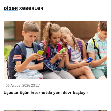
DİGƏR XƏBƏRLƏR
06 Avqust 2026 23:27
Uşaqlar üçün internetdə yeni dövr başlayır