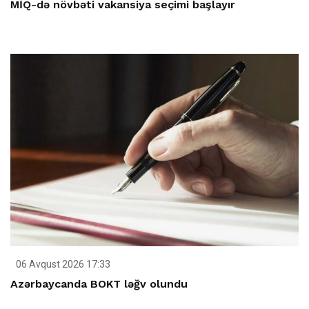
MİQ-də növbəti vakansiya seçimi başlayır
06 Avqust 2026 17:33
Azərbaycanda BOKT ləğv olundu