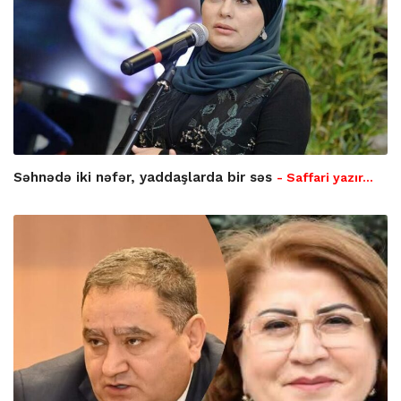
Səhnədə iki nəfər, yaddaşlarda bir səs
- Saffari yazır…