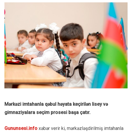
Mərkəzi imtahanla qəbul həyata keçirilən lisey və
gimnaziyalara seçim prosesi başa çatır.
Gununsesi.info
xəbər verir ki, mərkəzləşdirilmiş imtahanla