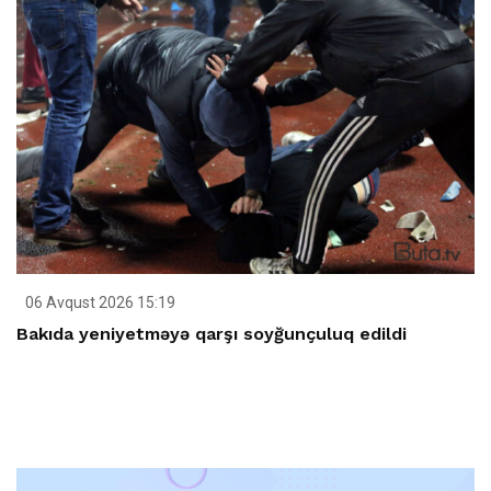
06 Avqust 2026 15:19
Bakıda yeniyetməyə qarşı soyğunçuluq edildi