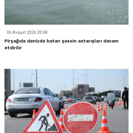
06 Avqust 2026 20:08
Pirşağıda dənizdə batan şəxsin axtarışları davam
etdirilir