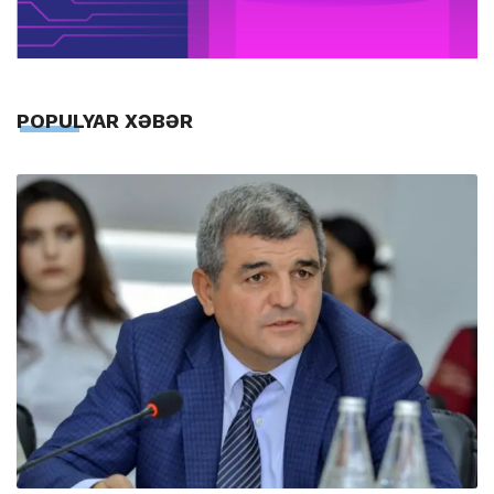
POPULYAR XƏBƏR