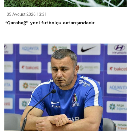
05 Avqust 2026 13:31
“Qarabağ” yeni futbolçu axtarışındadır