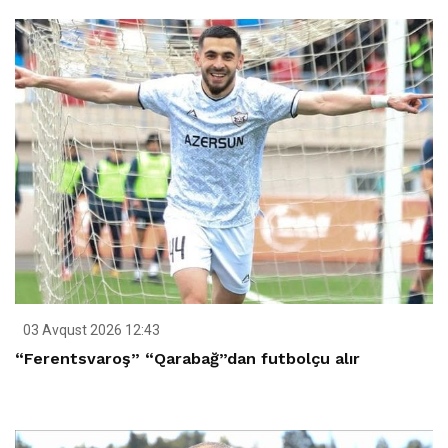
03 Avqust 2026 12:43
“Ferentsvaroş” “Qarabağ”dan futbolçu alır