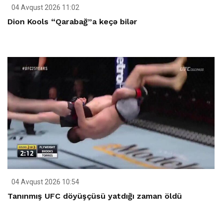
04 Avqust 2026 11:02
Dion Kools “Qarabağ”a keçə bilər
04 Avqust 2026 10:54
Tanınmış UFC döyüşçüsü yatdığı zaman öldü