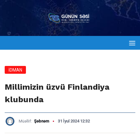
İDMAN
Millimizin üzvü Finlandiya
klubunda
Müəllif:
Şəbnəm
31 İyul 2024 12:32