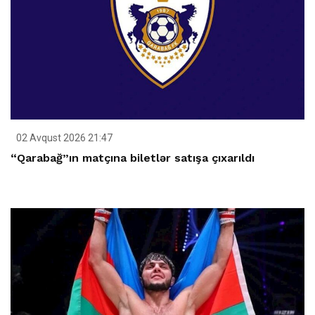
02 Avqust 2026 21:47
“Qarabağ”ın matçına biletlər satışa çıxarıldı