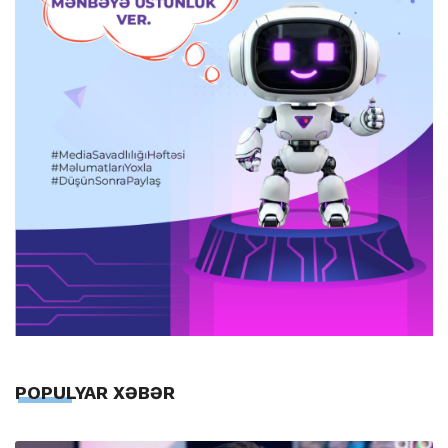
POPULYAR XƏBƏR