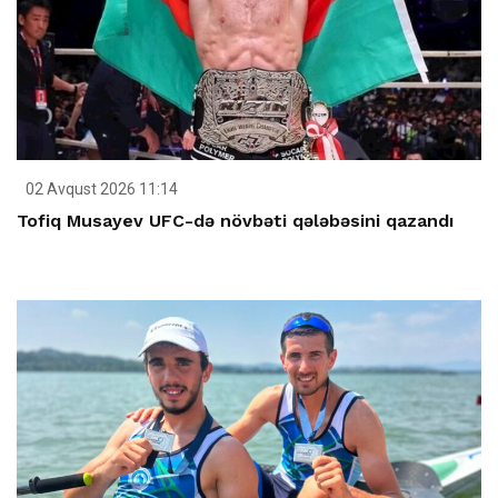
02 Avqust 2026 11:14
Tofiq Musayev UFC-də növbəti qələbəsini qazandı