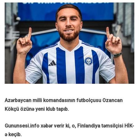
Azərbaycan milli komandasının futbolçusu Ozancan
Kökçü özünə yeni klub tapıb.
Gununsesi.info xəbər verir ki, o, Finlandiya təmsilçisi HİK-
ə keçib.