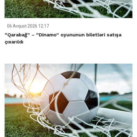
06 Avqust 2026 12:17
“Qarabağ” – “Dinamo” oyununun biletləri satışa
çıxarıldı