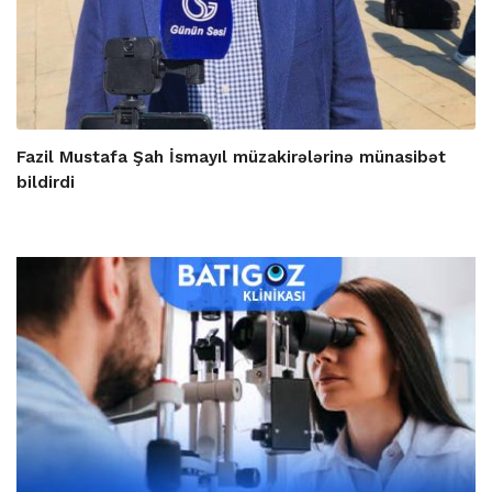
Fazil Mustafa Şah İsmayıl müzakirələrinə münasibət
bildirdi