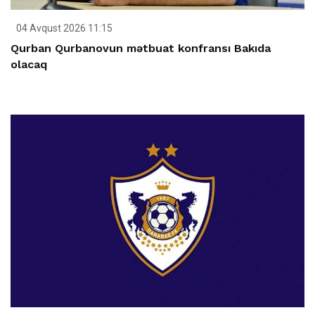
04 Avqust 2026 11:15
Qurban Qurbanovun mətbuat konfransı Bakıda
olacaq