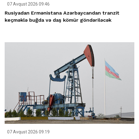
07 Avqust 2026 09:46
Rusiyadan Ermənistana Azərbaycandan tranzit
keçməklə buğda və daş kömür göndəriləcək
07 Avqust 2026 09:19