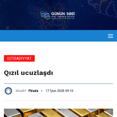
İQTİSADİYYAT
Qızıl ucuzlaşdı
Müəllif:
Firuzə
17 İyun 2026 09:13