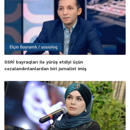
SSRİ bayraqları ilə yürüş etdiyi üçün
cəzalandırılanlardan biri jurnalist imiş