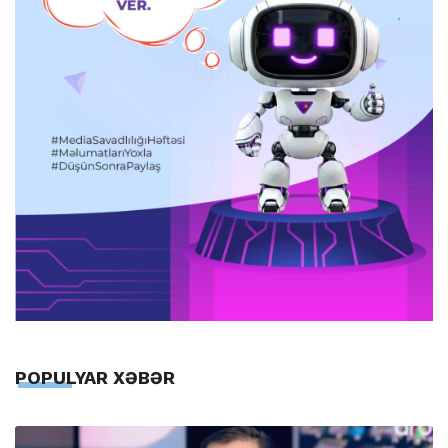
POPULYAR XƏBƏR