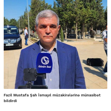
Fazil Mustafa Şah İsmayıl müzakirələrinə münasibət
bildirdi