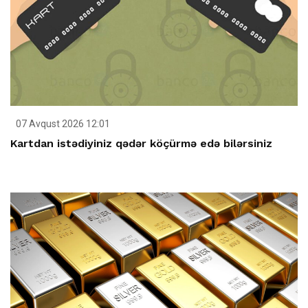
07 Avqust 2026 12:01
Kartdan istədiyiniz qədər köçürmə edə bilərsiniz