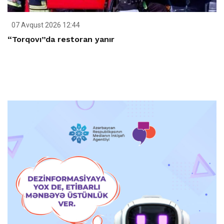
07 Avqust 2026 12:44
“Torqovı”da restoran yanır