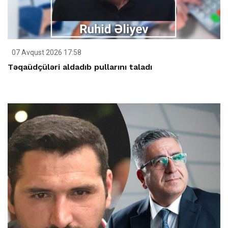
07 Avqust 2026 17:58
Təqaüdçüləri aldadıb pullarını taladı