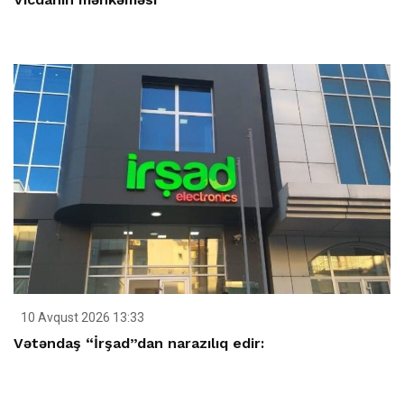
10 Avqust 2026 13:33
Vətəndaş “İrşad”dan narazılıq edir: