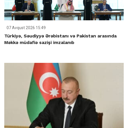
07 Avqust 2026 15:49
Türkiyə, Səudiyyə Ərəbistanı və Pakistan arasında
Məkkə müdafiə sazişi imzalanıb