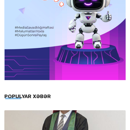
POPULYAR XƏBƏR