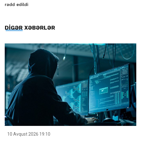
rədd edildi
DİGƏR XƏBƏRLƏR
10 Avqust 2026 19:10