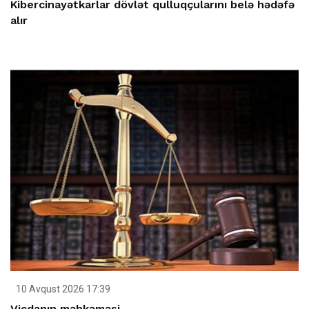
Kibercinayətkarlar dövlət qulluqçularını belə hədəfə
alır
10 Avqust 2026 17:39
Vicdanın məhkəməsi