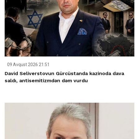
09 Avqust 2026 21:51
David Seliverstovun Gürcüstanda kazinoda dava
saldı, antisemitizmdən dəm vurdu