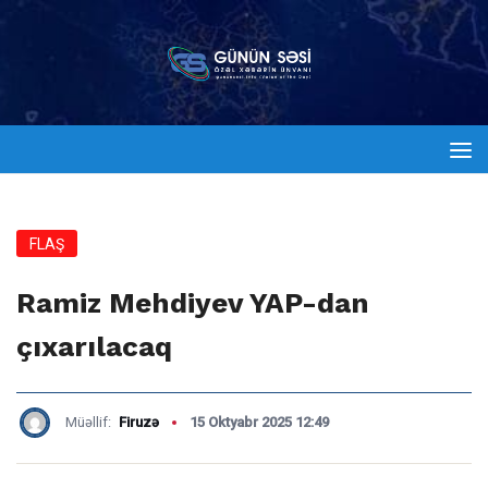
FLAŞ
Ramiz Mehdiyev YAP-dan
çıxarılacaq
Müəllif:
Firuzə
15 Oktyabr 2025 12:49