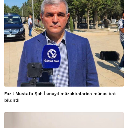
Fazil Mustafa Şah İsmayıl müzakirələrinə münasibət
bildirdi