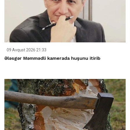
09 Avqust 2026 21:33
Ələsgər Məmmədli kamerada huşunu itirib