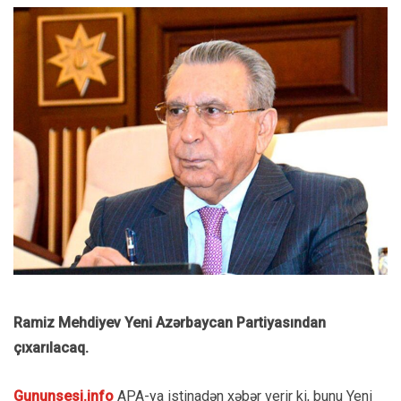
Ramiz Mehdiyev Yeni Azərbaycan Partiyasından
çıxarılacaq.
Gununsesi.info
APA-ya istinadən xəbər verir ki, bunu Yeni