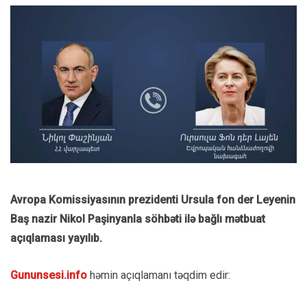
Avropa Komissiyasının prezidenti Ursula fon der Leyenin
Baş nazir Nikol Paşinyanla söhbəti ilə bağlı mətbuat
açıqlaması yayılıb.
Gununsesi.info
həmin açıqlamanı təqdim edir: