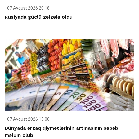
07 Avqust 2026 20:18
Rusiyada güclü zəlzələ oldu
07 Avqust 2026 15:00
Dünyada ərzaq qiymətlərinin artmasının səbəbi
məlum olub