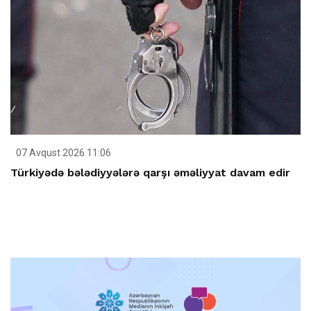
07 Avqust 2026 11:06
Türkiyədə bələdiyyələrə qarşı əməliyyat davam edir