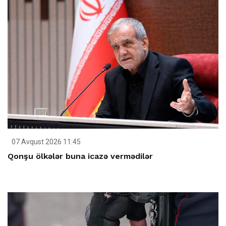
07 Avqust 2026 11:45
Qonşu ölkələr buna icazə vermədilər