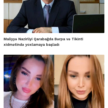
Maliyyə Nazirliyi Qarabağda Bərpa və Tikinti
xidmətində yoxlamaya başladı