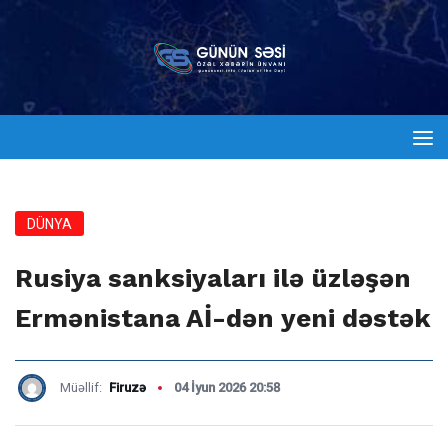
DÜNYA
Rusiya sanksiyaları ilə üzləşən
Ermənistana Aİ-dən yeni dəstək
Müəllif:
Firuzə
04 İyun 2026 20:58