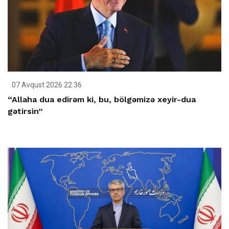
07 Avqust 2026 22:36
“Allaha dua edirəm ki, bu, bölgəmizə xeyir-dua
gətirsin”