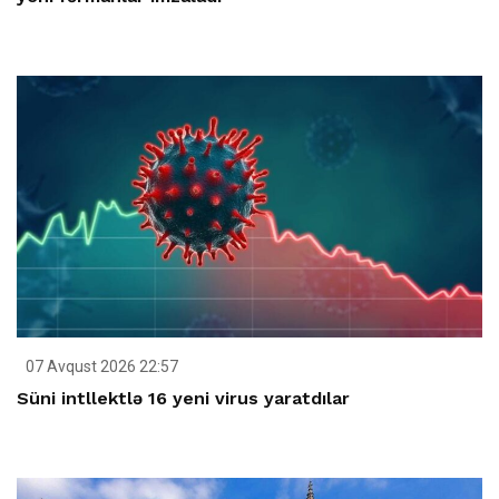
07 Avqust 2026 22:57
Süni intllektlə 16 yeni virus yaratdılar