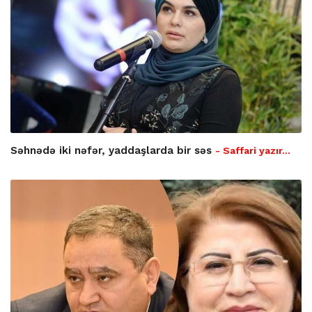
Səhnədə iki nəfər, yaddaşlarda bir səs
- Saffari yazır…