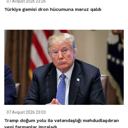
07 Avqust 2026 23:26
Türkiyə gəmisi dron hücumuna məruz qaldı
07 Avqust 2026 23:03
Tramp doğum yolu ilə vətəndaşlığı məhdudlaşdıran
yeni fərmanlar imzaladı