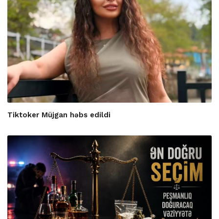
Tiktoker Müjgan həbs edildi