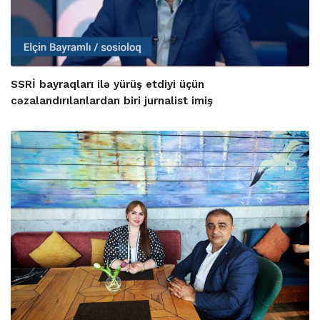
SSRİ bayraqları ilə yürüş etdiyi üçün
cəzalandırılanlardan biri jurnalist imiş