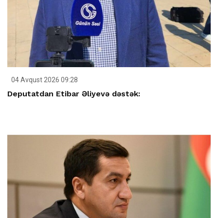
04 Avqust 2026 09:28
Deputatdan Etibar Əliyevə dəstək: