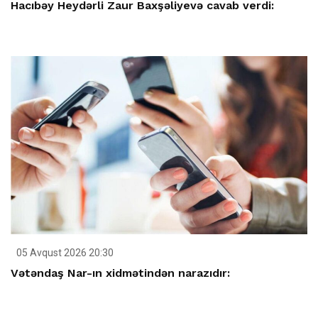
Hacıbəy Heydərli Zaur Baxşəliyevə cavab verdi:
05 Avqust 2026 20:30
Vətəndaş Nar-ın xidmətindən narazıdır: