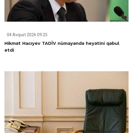
04 Avqust 2026 09:25
Hikmət Hacıyev TADİV nümayəndə heyətini qəbul
etdi