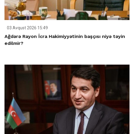
03 Avqust 2026 15:49
Ağdərə Rayon İcra Hakimiyyətinin başçısı niyə təyin
edilmir?