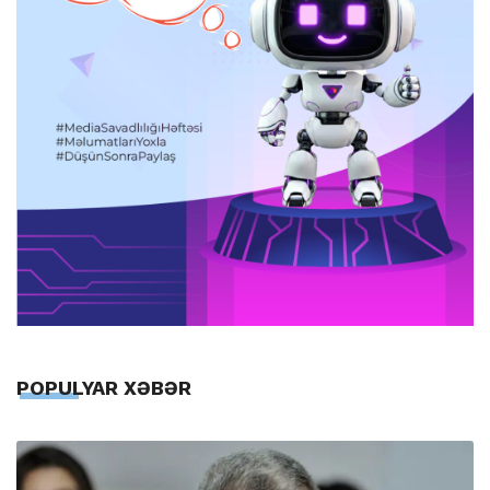
POPULYAR XƏBƏR