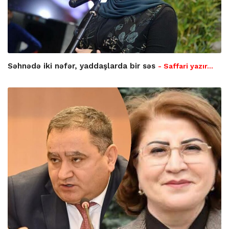
Səhnədə iki nəfər, yaddaşlarda bir səs
- Saffari yazır…