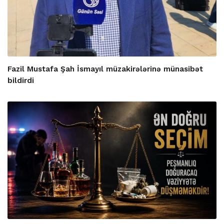
Fazil Mustafa Şah İsmayıl müzakirələrinə münasibət
bildirdi