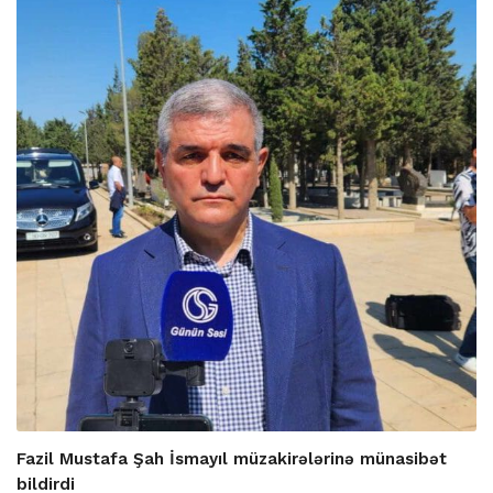
Fazil Mustafa Şah İsmayıl müzakirələrinə münasibət
bildirdi