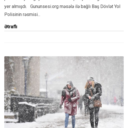
yer almışdı. Gununsesi.org məsələ ilə bağlı Baş Dövlət Yol
Polisinin rəsmisi...
Ətraflı