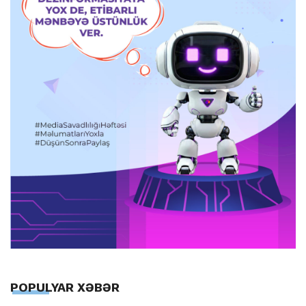
POPULYAR XƏBƏR