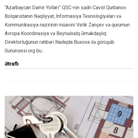
“Azərbaycan Dəmir Yolları” QSC-nin sədri Cavid Qurbanov
Bolqarıstanın Nəqliyyat, İnformasiya Texnologiyaları və
Kommunikasiya nazirinin müavini Velik Zançev və qurumun
Avropa Koordinasiya və Beynəlxalq Əməkdaşlıq
Direktorluğunun rəhbəri Nadejda Buxova ilə görüşüb.
Gununsesi.org bu...
Ətraflı