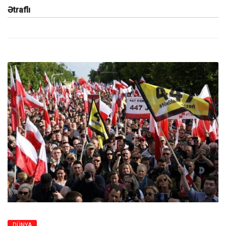
Ətraflı
DÜNYA