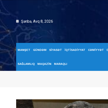
Şənbə, Avq 8, 2026
MANŞET
GÜNDƏM
SİYASƏT
İQTİSADİYYAT
CƏMİYYƏT
SAĞLAMLIQ
MAQAZİN
MARAQLI