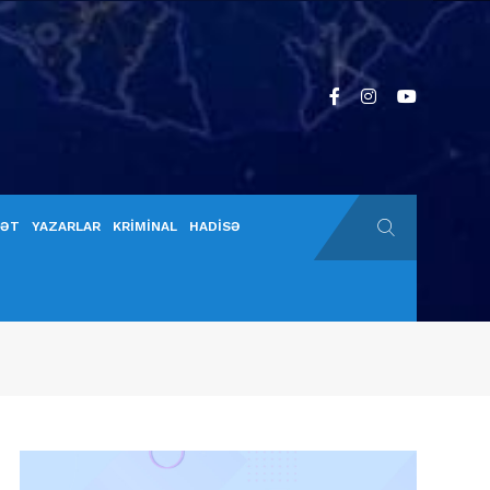
YƏT
YAZARLAR
KRİMİNAL
HADİSƏ