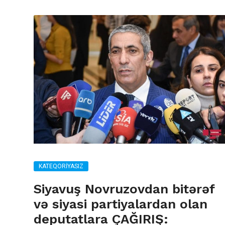
KATEQORIYASIZ
Siyavuş Novruzovdan bitərəf
və siyasi partiyalardan olan
deputatlara ÇAĞIRIŞ: