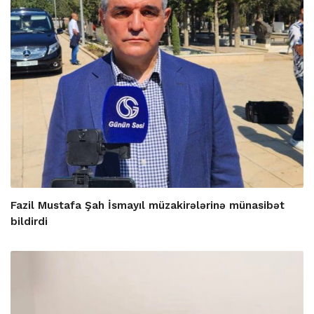
Fazil Mustafa Şah İsmayıl müzakirələrinə münasibət
bildirdi