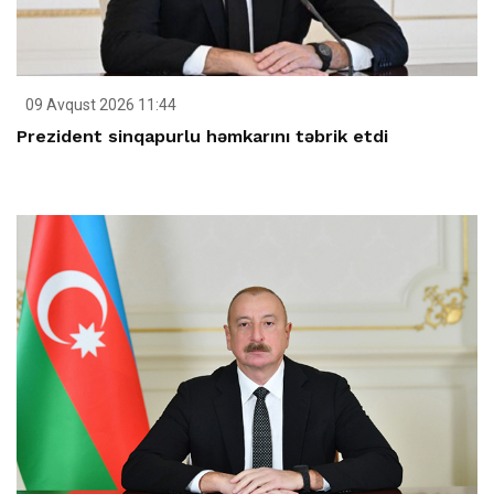
09 Avqust 2026 11:44
Prezident sinqapurlu həmkarını təbrik etdi