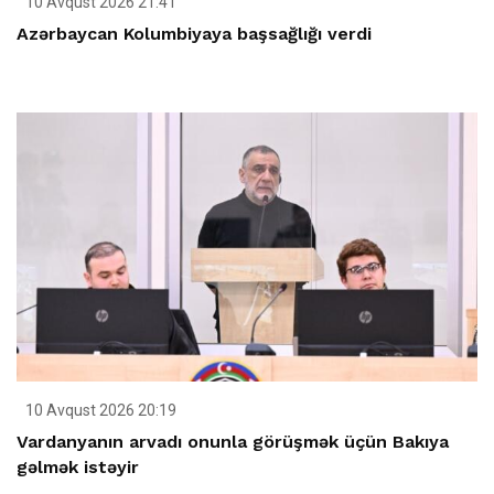
10 Avqust 2026 21:41
Azərbaycan Kolumbiyaya başsağlığı verdi
10 Avqust 2026 20:19
Vardanyanın arvadı onunla görüşmək üçün Bakıya
gəlmək istəyir