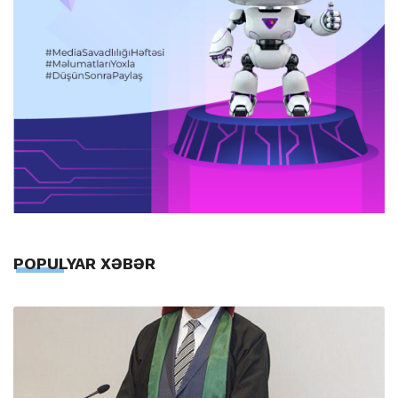
POPULYAR XƏBƏR