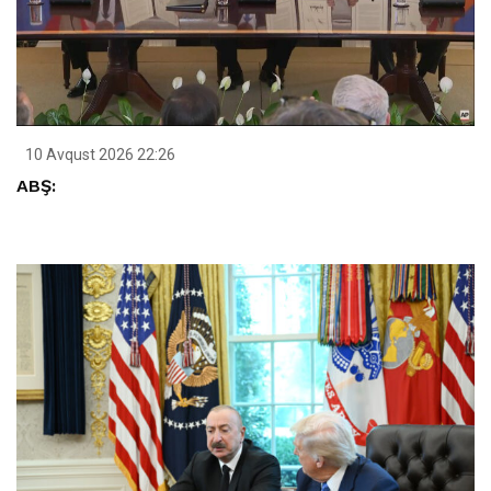
10 Avqust 2026 22:26
ABŞ: