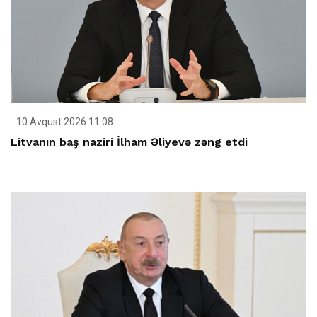
10 Avqust 2026 11:08
Litvanın baş naziri İlham Əliyevə zəng etdi