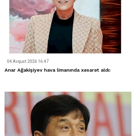
04 Avqust 2026 16:47
Anar Ağakişiyev hava limanında xəsarət aldı: