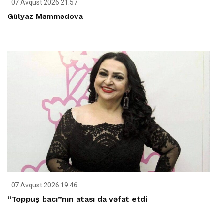
07 Avqust 2026 21:57
Gülyaz Məmmədova
07 Avqust 2026 19:46
“Toppuş bacı”nın atası da vəfat etdi