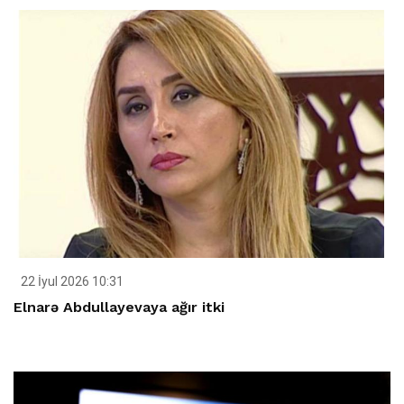
22 İyul 2026 10:31
Elnarə Abdullayevaya ağır itki