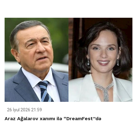
26 İyul 2026 21:59
Araz Ağalarov xanımı ilə “DreamFest”də