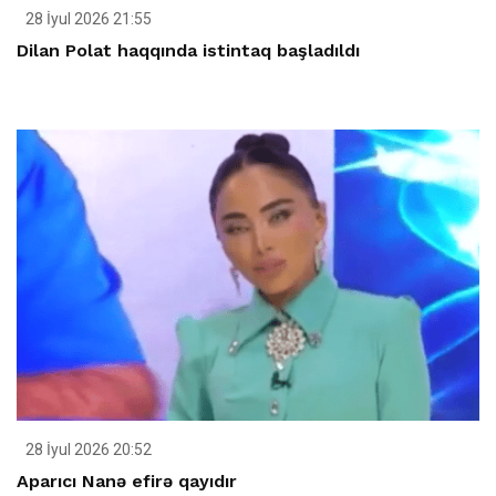
28 İyul 2026 21:55
Dilan Polat haqqında istintaq başladıldı
28 İyul 2026 20:52
Aparıcı Nanə efirə qayıdır