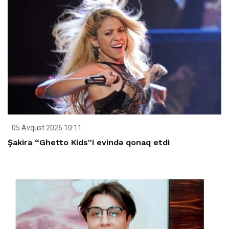
05 Avqust 2026 10:11
Şakira “Ghetto Kids”i evində qonaq etdi