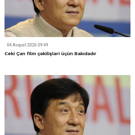
04 Avqust 2026 09:49
Ceki Çan film çəkilişləri üçün Bakıdadır