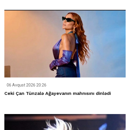
06 Avqust 2026 20:26
Ceki Çan Tünzalə Ağayevanın mahnısını dinlədi