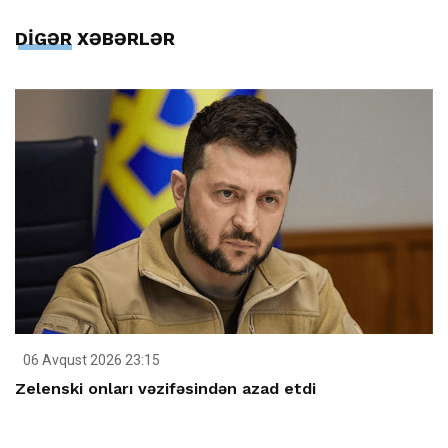
DİGƏR XƏBƏRLƏR
06 Avqust 2026 23:15
Zelenski onları vəzifəsindən azad etdi