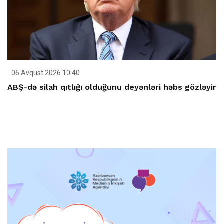
06 Avqust 2026 10:40
ABŞ-də silah qıtlığı olduğunu deyənləri həbs gözləyir