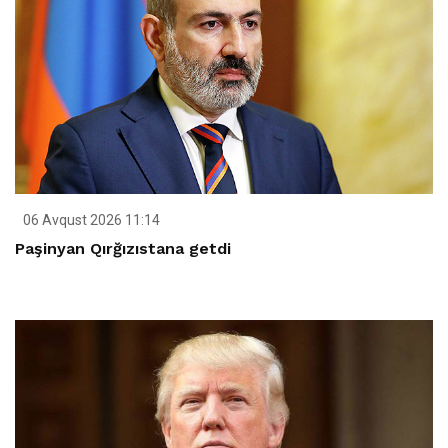
06 Avqust 2026 11:14
Paşinyan Qırğızıstana getdi