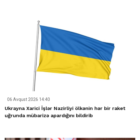
06 Avqust 2026 14:40
Ukrayna Xarici İşlər Nazirliyi ölkənin hər bir raket
uğrunda mübarizə apardığını bildirib