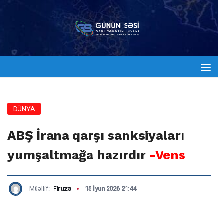
DÜNYA
ABŞ İrana qarşı sanksiyaları
yumşaltmağa hazırdır
-Vens
Müəllif:
Firuzə
15 İyun 2026 21:44