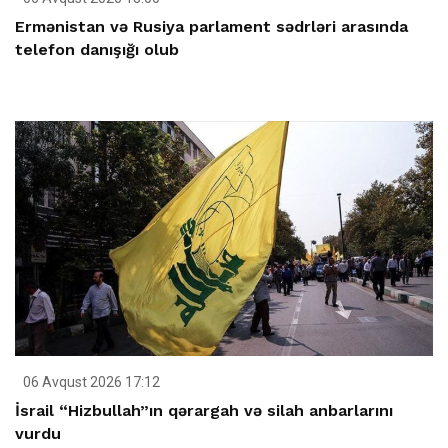
Ermənistan və Rusiya parlament sədrləri arasında
telefon danışığı olub
06 Avqust 2026 17:12
İsrail “Hizbullah”ın qərargah və silah anbarlarını
vurdu