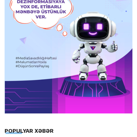
POPULYAR XƏBƏR