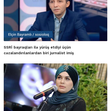
SSRİ bayraqları ilə yürüş etdiyi üçün
cəzalandırılanlardan biri jurnalist imiş