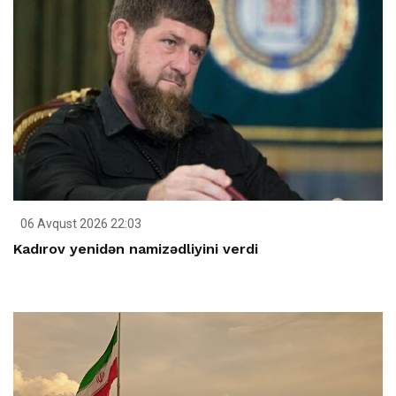
06 Avqust 2026 22:03
Kadırov yenidən namizədliyini verdi