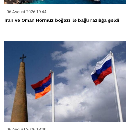
06 Avqust 2026 19:44
İran və Oman Hörmüz boğazı ilə bağlı razılığa gəldi
06 Avqust 2026 18:00