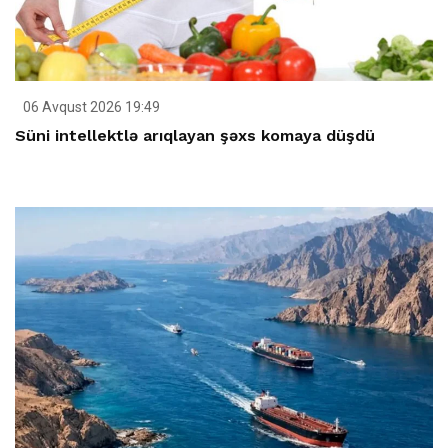
06 Avqust 2026 19:49
Süni intellektlə arıqlayan şəxs komaya düşdü