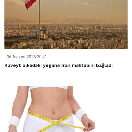
06 Avqust 2026 20:41
Küveyt ölkədəki yeganə İran məktəbini bağladı