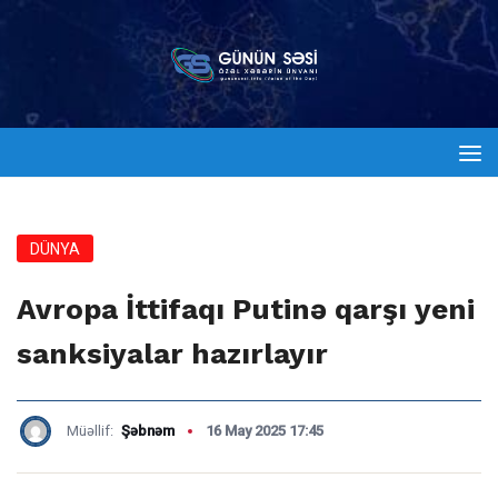
DÜNYA
Avropa İttifaqı Putinə qarşı yeni
sanksiyalar hazırlayır
Müəllif:
Şəbnəm
16 May 2025 17:45