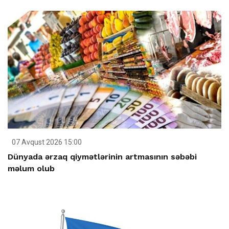
07 Avqust 2026 15:00
Dünyada ərzaq qiymətlərinin artmasının səbəbi
məlum olub