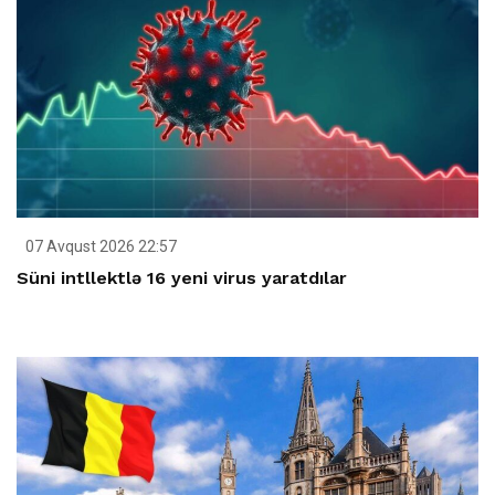
07 Avqust 2026 22:57
Süni intllektlə 16 yeni virus yaratdılar