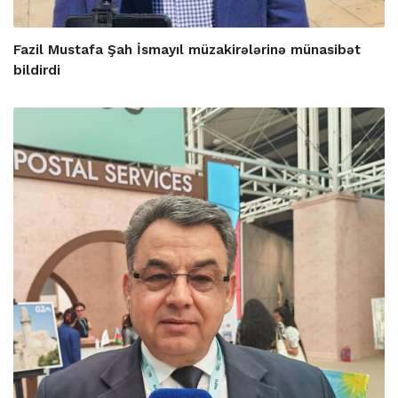
Fazil Mustafa Şah İsmayıl müzakirələrinə münasibət
bildirdi