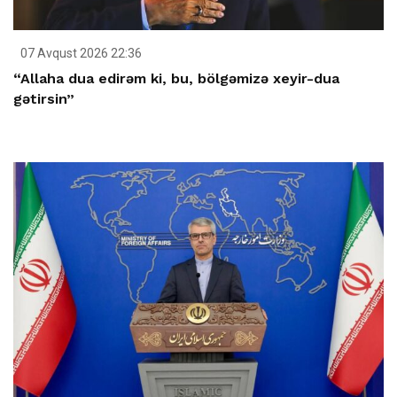
07 Avqust 2026 22:36
“Allaha dua edirəm ki, bu, bölgəmizə xeyir-dua
gətirsin”