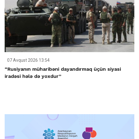
07 Avqust 2026 13:54
“Rusiyanın müharibəni dayandırmaq üçün siyasi
iradəsi hələ də yoxdur”