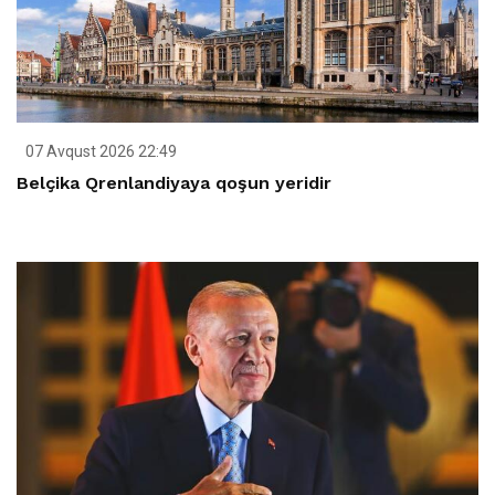
07 Avqust 2026 22:49
Belçika Qrenlandiyaya qoşun yeridir