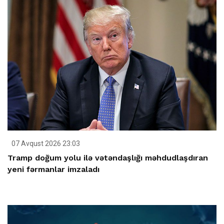
07 Avqust 2026 23:03
Tramp doğum yolu ilə vətəndaşlığı məhdudlaşdıran
yeni fərmanlar imzaladı