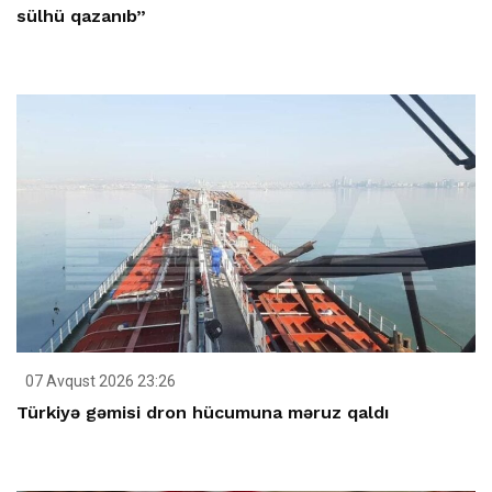
sülhü qazanıb”
07 Avqust 2026 23:26
Türkiyə gəmisi dron hücumuna məruz qaldı