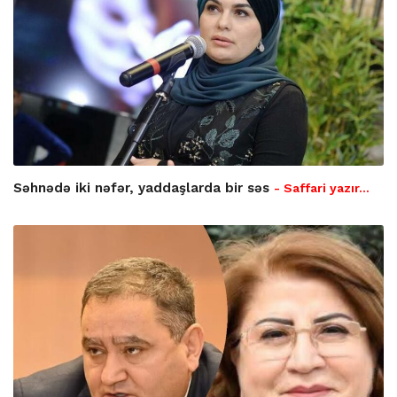
Səhnədə iki nəfər, yaddaşlarda bir səs
- Saffari yazır…