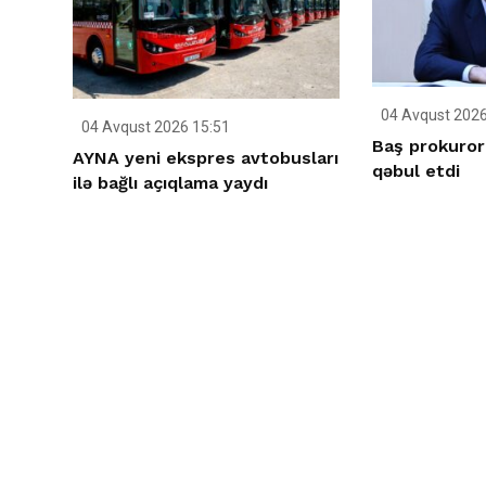
04 Avqust 2026
04 Avqust 2026 15:51
Baş prokuror
AYNA yeni ekspres avtobusları
qəbul etdi
ilə bağlı açıqlama yaydı