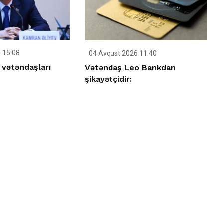
 15:08
04 Avqust 2026 11:40
 vətəndaşları
Vətəndaş Leo Bankdan
şikayətçidir: