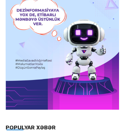
POPULYAR XƏBƏR