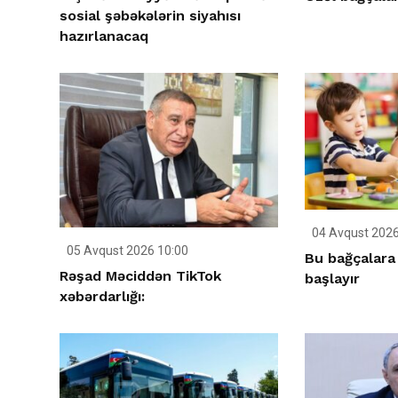
sosial şəbəkələrin siyahısı
hazırlanacaq
04 Avqust 2026
05 Avqust 2026 10:00
Bu bağçalara
Rəşad Məciddən TikTok
başlayır
xəbərdarlığı: