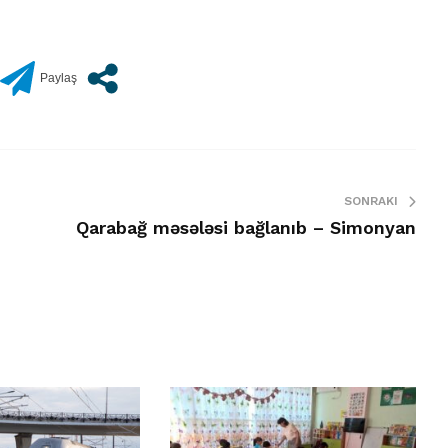
SONRAKI
Qarabağ məsələsi bağlanıb – Simonyan