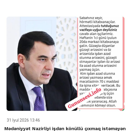
31 İyul 2026 13:46
Mədəniyyət Nazirliyi işdən könüllü çıxmaq istəməyən