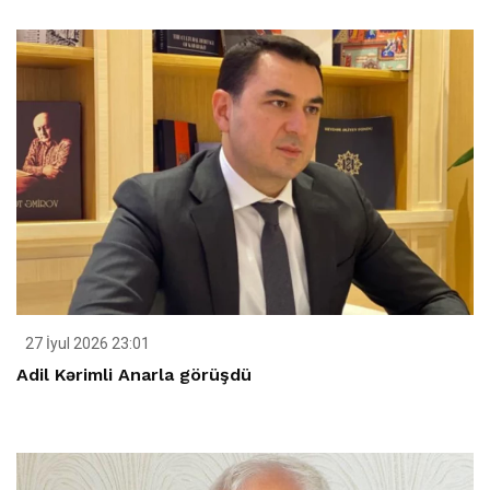
27 İyul 2026 23:01
Adil Kərimli Anarla görüşdü