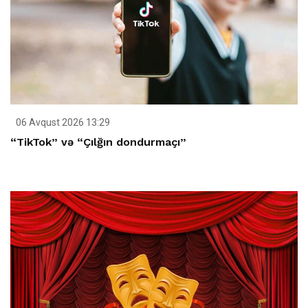
06 Avqust 2026 13:29
“TikTok” və “Çılğın dondurmaçı”