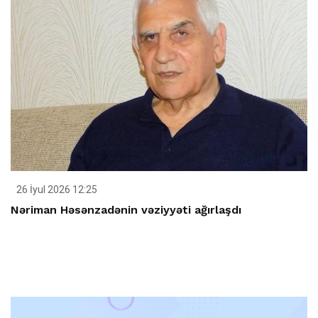
26 İyul 2026 12:25
Nəriman Həsənzadənin vəziyyəti ağırlaşdı