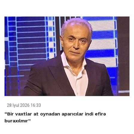
28 İyul 2026 16:33
“Bir vaxtlar at oynadan aparıcılar indi efirə
buraxılmır”