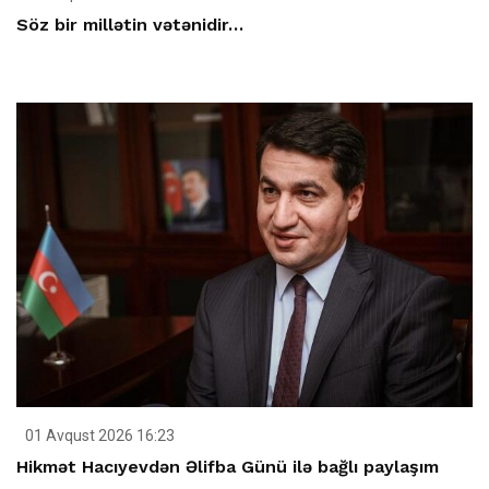
Söz bir millətin vətənidir…
01 Avqust 2026 16:23
Hikmət Hacıyevdən Əlifba Günü ilə bağlı paylaşım