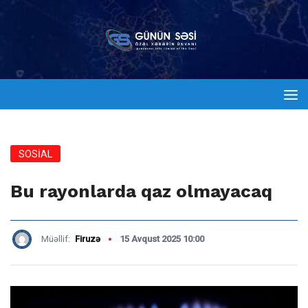
SOSİAL
Bu rayonlarda qaz olmayacaq
Müəllif:
Firuzə
15 Avqust 2025 10:00