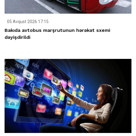
05 Avqust 2026 17:15
Bakıda avtobus marşrutunun hərəkət sxemi
dəyişdirildi