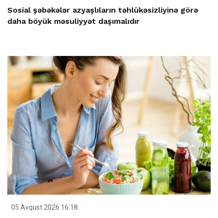
Sosial şəbəkələr azyaşlıların təhlükəsizliyinə görə
daha böyük məsuliyyət daşımalıdır
05 Avqust 2026 16:18