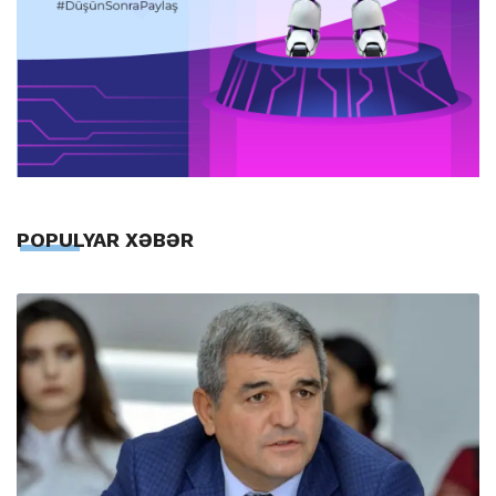
POPULYAR XƏBƏR