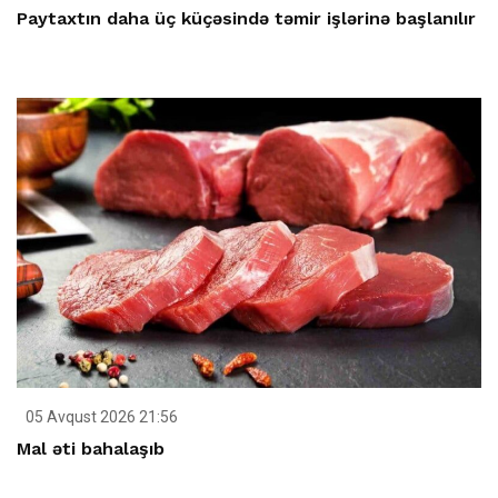
Paytaxtın daha üç küçəsində təmir işlərinə başlanılır
05 Avqust 2026 21:56
Mal əti bahalaşıb