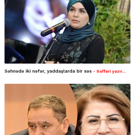
Səhnədə iki nəfər, yaddaşlarda bir səs
- Saffari yazır…