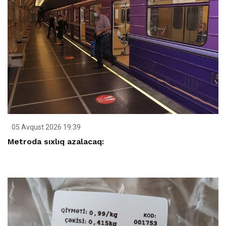
05 Avqust 2026 19:39
Metroda sıxlıq azalacaq: