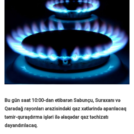
Bu gün saat 10:00-dan etibarən Sabunçu, Suraxanı və
Qaradağ rayonları ərazisindəki qaz xətlərində aparılacaq
təmir-quraşdırma işləri ilə əlaqədar qaz təchizatı
dayandırılacaq.