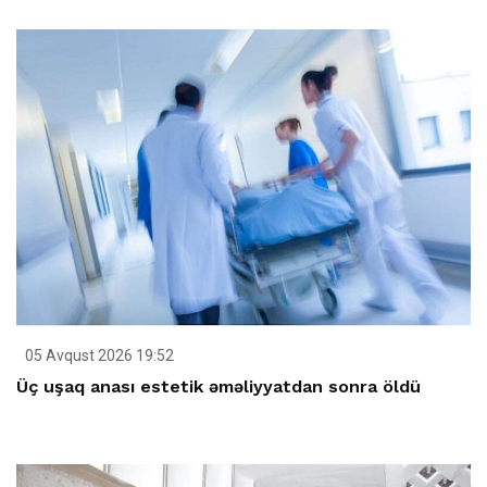
05 Avqust 2026 19:52
Üç uşaq anası estetik əməliyyatdan sonra öldü