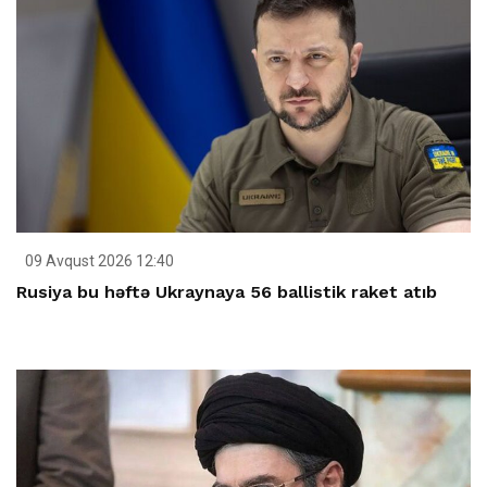
09 Avqust 2026 12:40
Rusiya bu həftə Ukraynaya 56 ballistik raket atıb