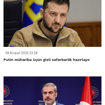
08 Avqust 2026 23:28
Putin müharibə üçün gizli səfərbərlik hazırlayır