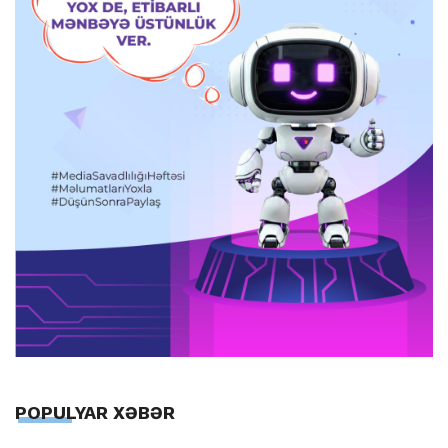
POPULYAR XƏBƏR