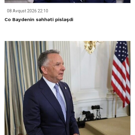
08 Avqust 2026 22:10
Co Baydenin səhhəti pisləşdi