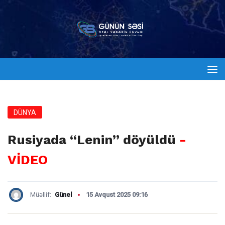
DÜNYA
Rusiyada “Lenin” döyüldü
-
VİDEO
Müəllif:
Günel
15 Avqust 2025 09:16