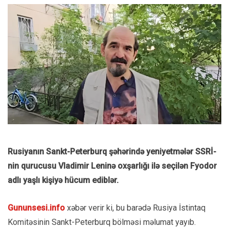
Rusiyanın Sankt-Peterburq şəhərində yeniyetmələr SSRİ-
nin qurucusu Vladimir Leninə oxşarlığı ilə seçilən Fyodor
adlı yaşlı kişiyə hücum ediblər.
Gununsesi.info
xəbər verir ki, bu barədə Rusiya İstintaq
Komitəsinin Sankt-Peterburq bölməsi məlumat yayıb.