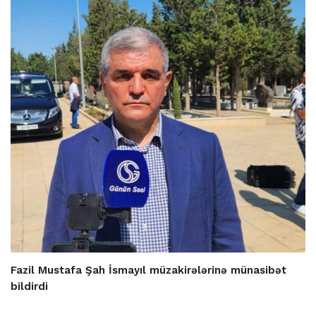
Fazil Mustafa Şah İsmayıl müzakirələrinə münasibət
bildirdi