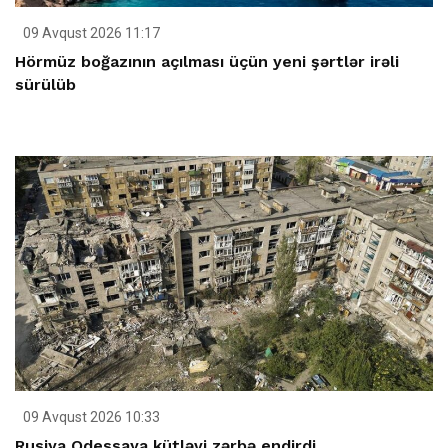
09 Avqust 2026 11:17
Hörmüz boğazının açılması üçün yeni şərtlər irəli
sürülüb
09 Avqust 2026 10:33
Rusiya Odessaya kütləvi zərbə endirdi