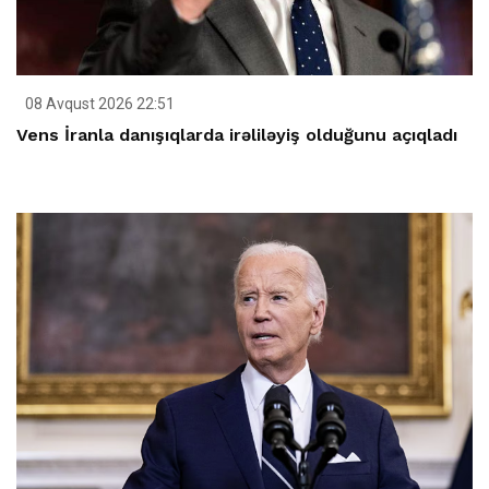
08 Avqust 2026 22:51
Vens İranla danışıqlarda irəliləyiş olduğunu açıqladı