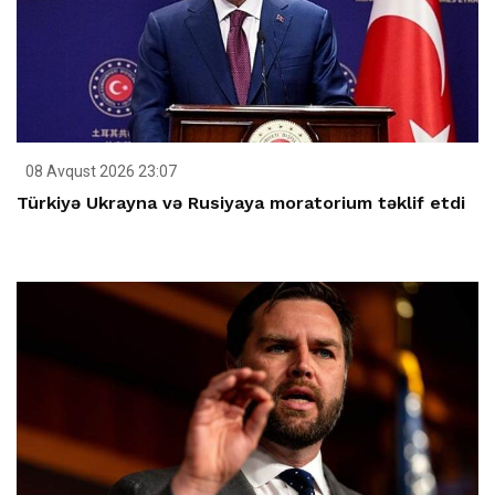
08 Avqust 2026 23:07
Türkiyə Ukrayna və Rusiyaya moratorium təklif etdi